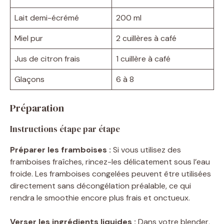
Lait demi-écrémé
200 ml
Miel pur
2 cuillères à café
Jus de citron frais
1 cuillère à café
Glaçons
6 à 8
Préparation
Instructions étape par étape
Préparer les framboises :
Si vous utilisez des
framboises fraîches, rincez-les délicatement sous l’eau
froide. Les framboises congelées peuvent être utilisées
directement sans décongélation préalable, ce qui
rendra le smoothie encore plus frais et onctueux.
Verser les ingrédients liquides :
Dans votre blender,