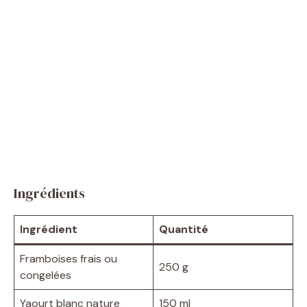
Ingrédients
Ingrédient
Quantité
Framboises frais ou
250 g
congelées
Yaourt blanc nature
150 ml