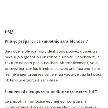
FAQ
Puis-je préparer ce smoothie sans blender ?
Bien que le blender soit idéal, vous pouvez utiliser un
mixeur plongeant ou un robot culinaire. Cependant, la
texture ne sera pas aussi lisse. Alternativement, vous
pouvez écraser les framboises avec une fourchette et
les mélanger progressivement au yaourt et au lait pour
obtenir une texture semi-lisse.
Combien de temps ce smoothie se conserve-t-il ?
Le smoothie framboise est meilleur consommé
immédiatement après sa préparation pour préserver