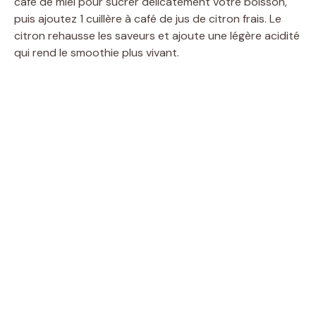
café de miel pour sucrer délicatement votre boisson,
puis ajoutez 1 cuillère à café de jus de citron frais. Le
citron rehausse les saveurs et ajoute une légère acidité
qui rend le smoothie plus vivant.