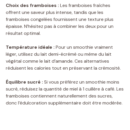
V
Choix des framboises :
Les framboises fraîches
offrent une saveur plus intense, tandis que les
i
framboises congelées fournissent une texture plus
épaisse. N’hésitez pas à combiner les deux pour un
résultat optimal.
d
Température idéale :
Pour un smoothie vraiment
e
léger, utilisez du lait demi-écrémé ou même du lait
végétal comme le lait d’amande. Ces alternatives
réduisent les calories tout en préservant la crémosité.
o
Équilibre sucré :
Si vous préférez un smoothie moins
sucré, réduisez la quantité de miel à 1 cuillère à café. Les
framboises contiennent naturellement des sucres,
donc l’édulcoration supplémentaire doit être modérée.