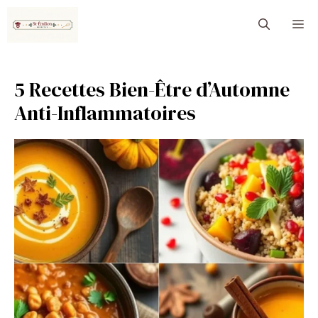
Aller
M
au
contenu
5 Recettes Bien-Être d’Automne
Anti-Inflammatoires