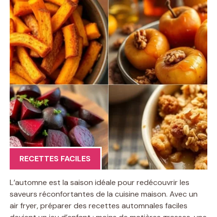
RECETTES FACILES
L’automne est la saison idéale pour redécouvrir les
saveurs réconfortantes de la cuisine maison. Avec un
air fryer, préparer des recettes automnales faciles