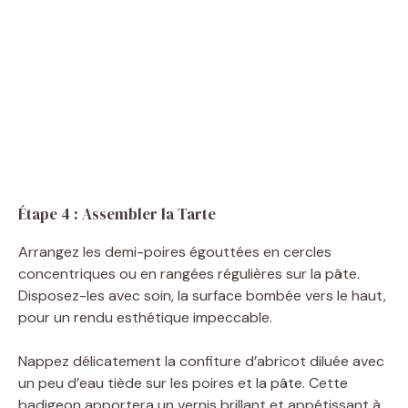
Étape 4 : Assembler la Tarte
Arrangez les demi-poires égouttées en cercles
concentriques ou en rangées régulières sur la pâte.
Disposez-les avec soin, la surface bombée vers le haut,
pour un rendu esthétique impeccable.
Nappez délicatement la confiture d’abricot diluée avec
un peu d’eau tiède sur les poires et la pâte. Cette
badigeon apportera un vernis brillant et appétissant à