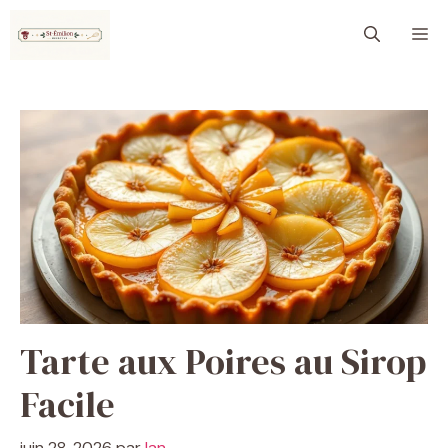
Aller
M
au
contenu
Tarte aux Poires au Sirop
Facile
juin 28, 2026
par
Ian