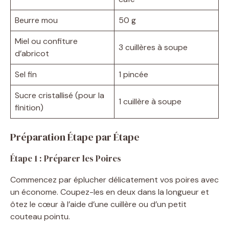
Beurre mou
50 g
Miel ou confiture
3 cuillères à soupe
d’abricot
Sel fin
1 pincée
Sucre cristallisé (pour la
1 cuillère à soupe
finition)
Préparation Étape par Étape
Étape 1 : Préparer les Poires
Commencez par éplucher délicatement vos poires avec
un économe. Coupez-les en deux dans la longueur et
ôtez le cœur à l’aide d’une cuillère ou d’un petit
couteau pointu.