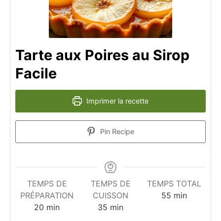
Tarte aux Poires au Sirop
Facile
Imprimer la recette
Pin Recipe
TEMPS DE
TEMPS DE
TEMPS TOTAL
minutes
PRÉPARATION
CUISSON
55
min
minutes
minutes
20
min
35
min