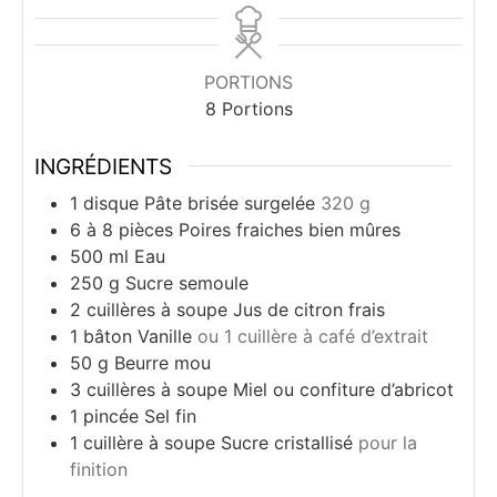
PORTIONS
8
Portions
INGRÉDIENTS
1
disque
Pâte brisée surgelée
320 g
6
à 8 pièces
Poires fraiches bien mûres
500
ml
Eau
250
g
Sucre semoule
2
cuillères à soupe
Jus de citron frais
1
bâton
Vanille
ou 1 cuillère à café d’extrait
50
g
Beurre mou
3
cuillères à soupe
Miel ou confiture d’abricot
1
pincée
Sel fin
1
cuillère à soupe
Sucre cristallisé
pour la
finition