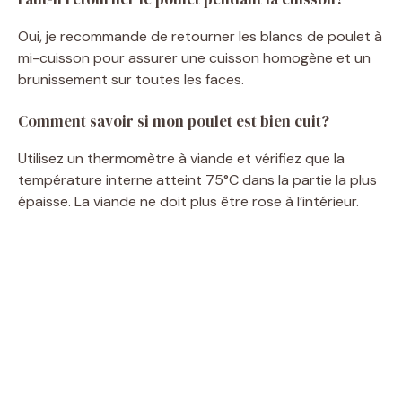
Oui, je recommande de retourner les blancs de poulet à
d
mi-cuisson pour assurer une cuisson homogène et un
brunissement sur toutes les faces.
e
Comment savoir si mon poulet est bien cuit?
o
Utilisez un thermomètre à viande et vérifiez que la
température interne atteint 75°C dans la partie la plus
épaisse. La viande ne doit plus être rose à l’intérieur.