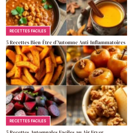
RECETTES FACILES
5 Recettes Bien-Être d’Automne Anti-Inflammatoires
RECETTES FACILES
5 Recettes Automnales Faciles au Air Fryer