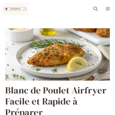
Aller
M
au
contenu
Blanc de Poulet Airfryer
Facile et Rapide à
Préparer