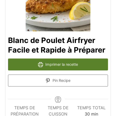
Blanc de Poulet Airfryer
Facile et Rapide à Préparer
Imprimer la recette
Pin Recipe
TEMPS DE
TEMPS DE
TEMPS TOTAL
minutes
PRÉPARATION
CUISSON
30
min