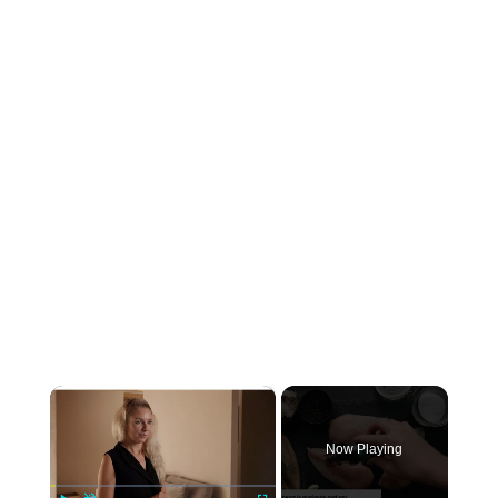
×
Now Playing