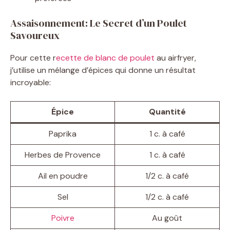
Assaisonnement: Le Secret d’un Poulet
Savoureux
Pour cette r
ecette de blanc de poulet
au airfryer,
j’utilise un mélange d’épices qui donne un résultat
incroyable:
Épice
Quantité
Paprika
1 c. à café
Herbes de Provence
1 c. à café
Ail en poudre
1/2 c. à café
Sel
1/2 c. à café
Poivre
Au goût