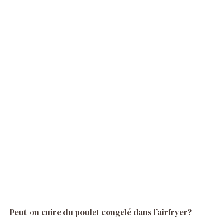
Peut-on cuire du poulet congelé dans l’airfryer?