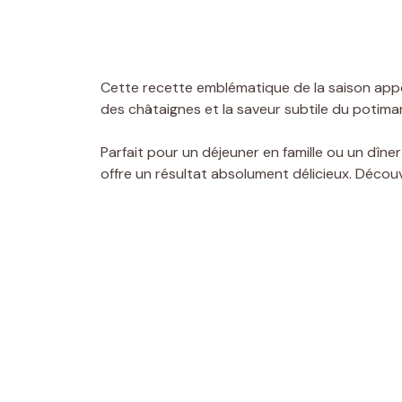
Cette recette emblématique de la saison appor
des châtaignes et la saveur subtile du potima
Parfait pour un déjeuner en famille ou un dîne
offre un résultat absolument délicieux. Déco