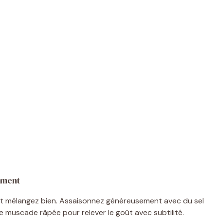
nement
 et mélangez bien. Assaisonnez généreusement avec du sel
e muscade râpée pour relever le goût avec subtilité.