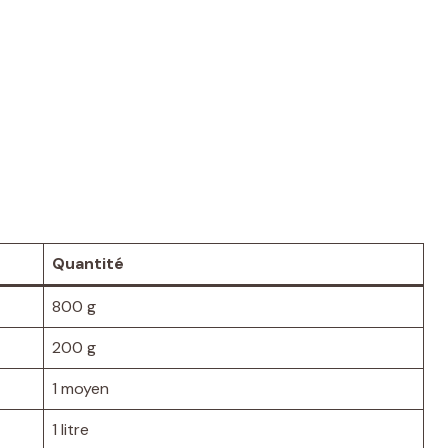
Quantité
800 g
200 g
1 moyen
1 litre