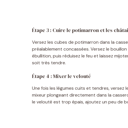
Étape 3 : Cuire le potimarron et les châta
Versez les cubes de potimarron dans la casser
préalablement concassées. Versez le bouillon 
ébullition, puis réduisez le feu et laissez mij
soit très tendre.
Étape 4 : Mixer le velouté
Une fois les légumes cuits et tendres, versez 
mixeur plongeant directement dans la casserol
le velouté est trop épais, ajoutez un peu de bou