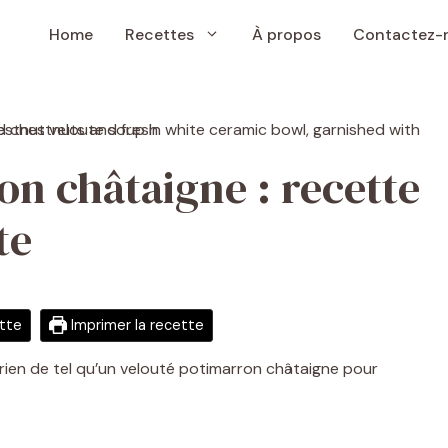
Home
Recettes
À propos
Contactez-
on châtaigne : recette
te
ette
Imprimer la recette
rien de tel qu’un velouté potimarron châtaigne pour