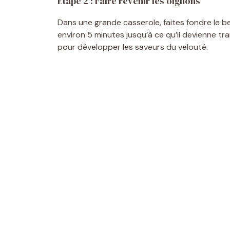
Étape 2 : Faire revenir les oignons
Dans une grande casserole, faites fondre le be
environ 5 minutes jusqu’à ce qu’il devienne tr
pour développer les saveurs du velouté.