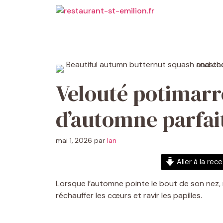
Aller
au
contenu
Velouté potimarr
d’automne parfai
mai 1, 2026
par
Ian
Aller à la rec
Lorsque l’automne pointe le bout de son nez, 
réchauffer les cœurs et ravir les papilles.