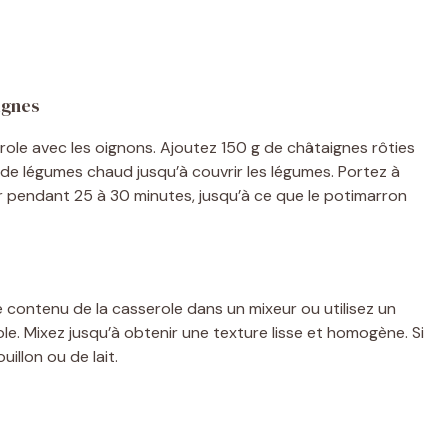
ignes
ole avec les oignons. Ajoutez 150 g de châtaignes rôties
de légumes chaud jusqu’à couvrir les légumes. Portez à
oter pendant 25 à 30 minutes, jusqu’à ce que le potimarron
le contenu de la casserole dans un mixeur ou utilisez un
e. Mixez jusqu’à obtenir une texture lisse et homogène. Si
illon ou de lait.