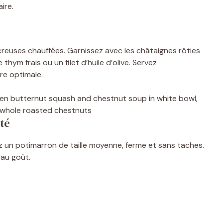
ire.
creuses chauffées. Garnissez avec les châtaignes rôties
thym frais ou un filet d’huile d’olive. Servez
re optimale.
té
ez un potimarron de taille moyenne, ferme et sans taches.
 au goût.