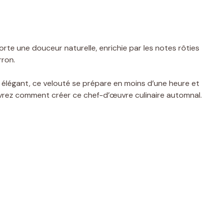
te une douceur naturelle, enrichie par les notes rôties
rron.
r élégant, ce velouté se prépare en moins d’une heure et
uvrez comment créer ce chef-d’œuvre culinaire automnal.