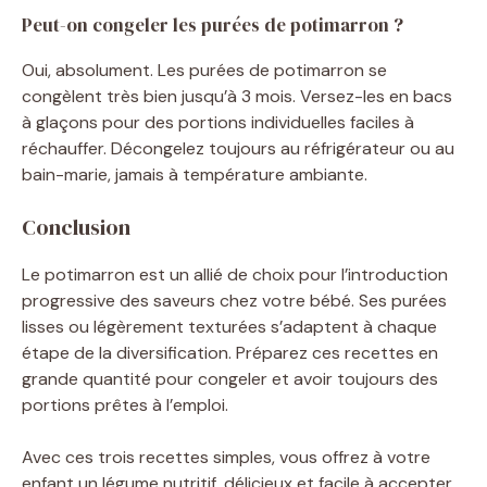
Peut-on congeler les purées de potimarron ?
Oui, absolument. Les purées de potimarron se
congèlent très bien jusqu’à 3 mois. Versez-les en bacs
à glaçons pour des portions individuelles faciles à
réchauffer. Décongelez toujours au réfrigérateur ou au
bain-marie, jamais à température ambiante.
Conclusion
Le potimarron est un allié de choix pour l’introduction
progressive des saveurs chez votre bébé. Ses purées
lisses ou légèrement texturées s’adaptent à chaque
étape de la diversification. Préparez ces recettes en
grande quantité pour congeler et avoir toujours des
portions prêtes à l’emploi.
Avec ces trois recettes simples, vous offrez à votre
enfant un légume nutritif, délicieux et facile à accepter.