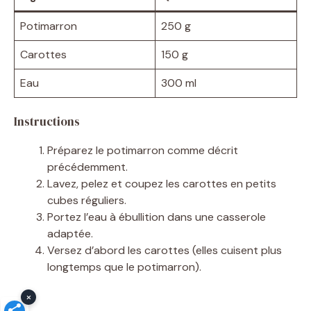
Potimarron
250 g
Carottes
150 g
Eau
300 ml
Instructions
Préparez le potimarron comme décrit
précédemment.
Lavez, pelez et coupez les carottes en petits
cubes réguliers.
Portez l’eau à ébullition dans une casserole
adaptée.
Versez d’abord les carottes (elles cuisent plus
longtemps que le potimarron).
×