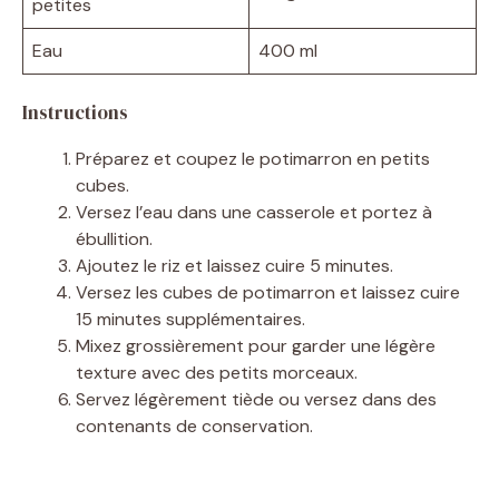
petites
Eau
400 ml
e
Instructions
o
Préparez et coupez le potimarron en petits
cubes.
Versez l’eau dans une casserole et portez à
ébullition.
Ajoutez le riz et laissez cuire 5 minutes.
Versez les cubes de potimarron et laissez cuire
15 minutes supplémentaires.
Mixez grossièrement pour garder une légère
texture avec des petits morceaux.
Servez légèrement tiède ou versez dans des
contenants de conservation.