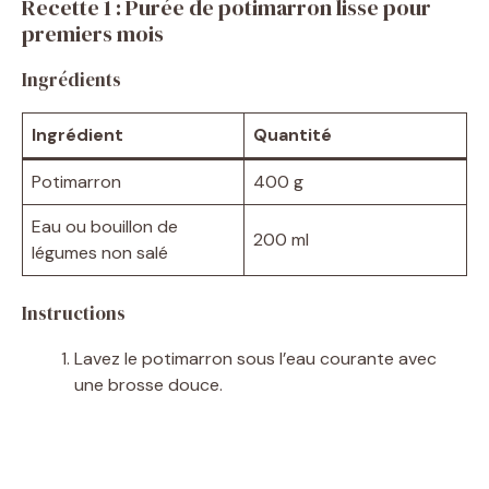
Recette 1 : Purée de potimarron lisse pour
premiers mois
Ingrédients
Ingrédient
Quantité
Potimarron
400 g
Eau ou bouillon de
200 ml
légumes non salé
Instructions
Lavez le potimarron sous l’eau courante avec
une brosse douce.