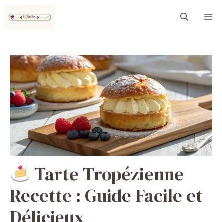
Aller
M
au
contenu
Tarte Tropézienne
Recette : Guide Facile et
Délicieux