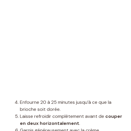
Enfourne 20 à 25 minutes jusqu’à ce que la
brioche soit dorée.
Laisse refroidir complètement avant de
couper
en deux horizontalement
.
Garnis généreusement avec la crème