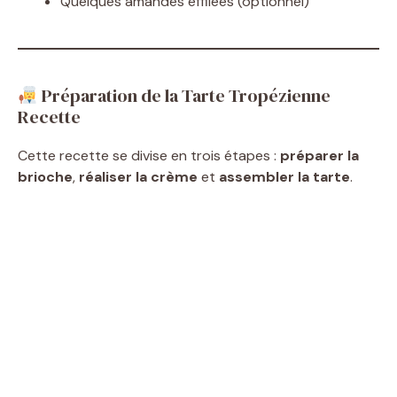
Quelques amandes effilées (optionnel)
Préparation de la Tarte Tropézienne
Recette
Cette recette se divise en trois étapes :
préparer la
brioche
,
réaliser la crème
et
assembler la tarte
.