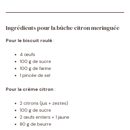
Ingrédients pour la bûche citron meringuée
Pour le biscuit roulé
:
4 œufs
100 g de sucre
100 g de farine
1 pincée de sel
Pour la crème citron
:
2 citrons (jus + zestes)
100 g de sucre
2 œufs entiers + 1 jaune
80 g de beurre