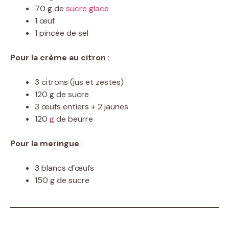
70 g de
sucre glace
1 œuf
1 pincée de sel
Pour la crème au citron
:
3 citrons (jus et zestes)
120 g de sucre
3 œufs entiers + 2 jaunes
120
g
de beurre
Pour la meringue
:
3 blancs d’œufs
150 g de sucre