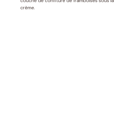
couche de confiture de framboises sous la
crème.