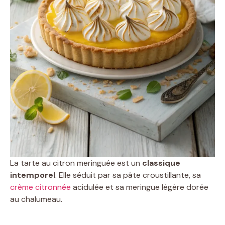
La tarte au citron meringuée est un
classique
intemporel
. Elle séduit par sa pâte croustillante, sa
crème citronnée
acidulée et sa meringue légère dorée
au chalumeau.