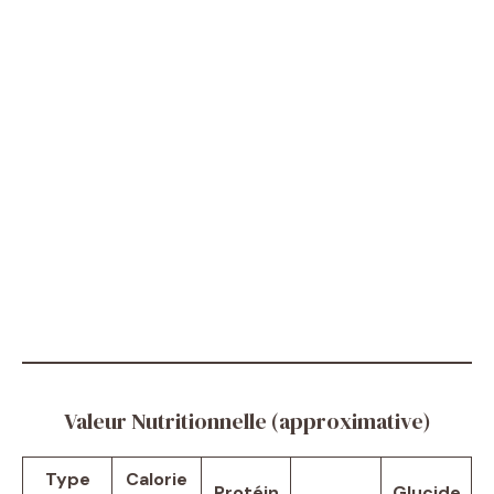
Valeur Nutritionnelle (approximative)
Type
Calorie
Protéin
Glucide