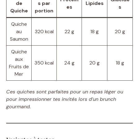
de
s par
Lipides
es
s
Quiche
portion
Quiche
au
320 kcal
22 g
18 g
20 g
Saumon
Quiche
aux
350 kcal
24 g
20 g
18 g
Fruits de
Mer
Ces quiches sont parfaites pour un repas léger ou
pour impressionner tes invités lors d’un brunch
gourmand.