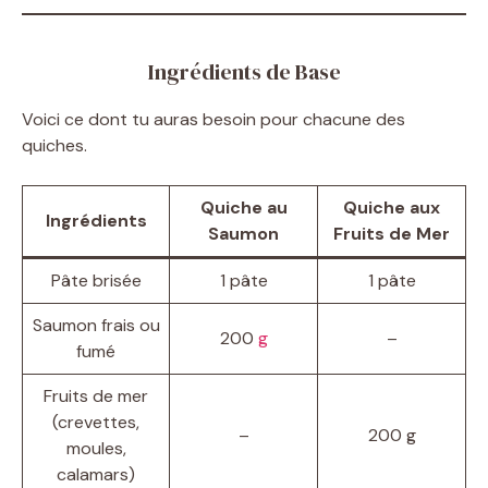
Ingrédients de Base
Voici ce dont tu auras besoin pour chacune des
quiches.
Quiche au
Quiche aux
Ingrédients
Saumon
Fruits de Mer
Pâte brisée
1 pâte
1 pâte
Saumon frais ou
200
g
–
fumé
Fruits de mer
(crevettes,
–
200 g
moules,
calamars)