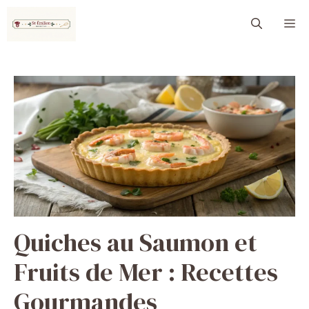
Aller
M
au
contenu
Quiches au Saumon et
Fruits de Mer : Recettes
Gourmandes