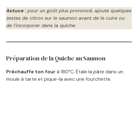
d
Astuce :
pour un goût plus prononcé, ajoute quelques
e
zestes de citron sur le saumon avant de le cuire ou
de l’incorporer dans la quiche.
o
Préparation de la Quiche au Saumon
Préchauffe ton four
à 180°C. Étale la pâte dans un
moule à tarte et pique-la avec une fourchette.