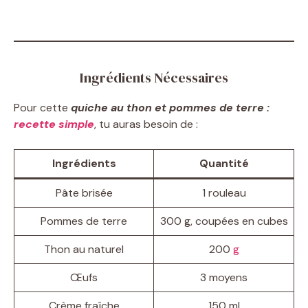
Ingrédients Nécessaires
Pour cette
quiche au thon et pommes de terre :
recette simple
, tu auras besoin de :
Ingrédients
Quantité
Pâte brisée
1 rouleau
Pommes de terre
300 g, coupées en cubes
Thon au naturel
200
g
Œufs
3 moyens
Crème fraîche
150 ml