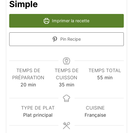
Simple
Imprimer la recette
Pin Recipe
TEMPS DE
TEMPS DE
TEMPS TOTAL
minutes
PRÉPARATION
CUISSON
55
min
minutes
minutes
20
min
35
min
TYPE DE PLAT
CUISINE
Plat principal
Française