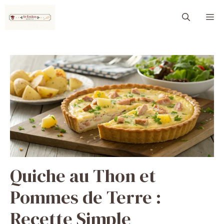
Aller
M
au
contenu
Quiche au Thon et
Pommes de Terre :
Recette Simple