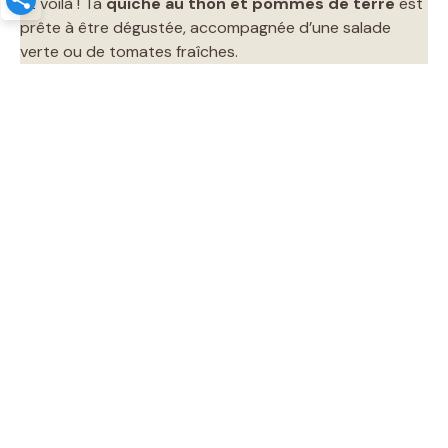
Et voilà ! Ta
quiche au thon et pommes de terre
est
prête à être dégustée, accompagnée d’une salade
verte ou de tomates fraîches.