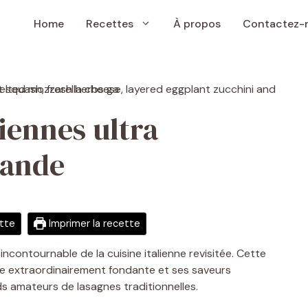
Home
Recettes
À propos
Contactez-
iennes ultra
iande
ette
Imprimer la recette
ncontournable de la cuisine italienne revisitée. Cette
re extraordinairement fondante et ses saveurs
s amateurs de lasagnes traditionnelles.