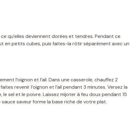
ce qu’elles deviennent dorées et tendres. Pendant ce
 en petits cubes, puis faites-la rôtir séparément avec un
ment l’oignon et l’ail. Dans une casserole, chauffez 2
faites revenir l’oignon et l’ail pendant 3 minutes. Versez la
le sel et le poivre. Laissez mijoter à feu doux pendant 15
sauce saveur forme la base riche de votre plat.