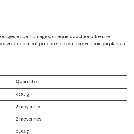
courges et de fromages, chaque bouchée offre une
écouvrez comment préparer ce plat merveilleux qui plaira à
Quantité
400 g
2 moyennes
2 moyennes
500 g