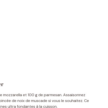
er
g de mozzarella et 100 g de parmesan. Assaisonnez
pincée de noix de muscade si vous le souhaitez. Ce
es ultra fondantes à la cuisson.