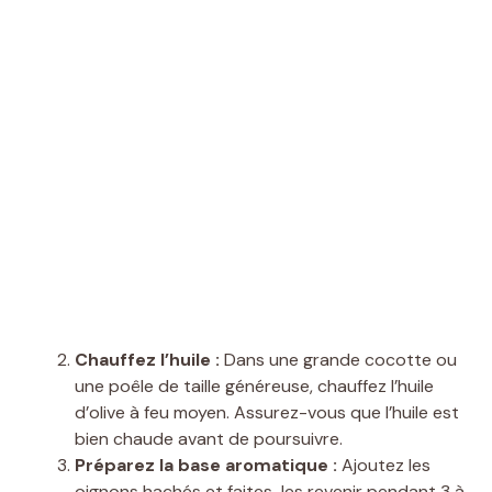
Chauffez l’huile :
Dans une grande cocotte ou
une poêle de taille généreuse, chauffez l’huile
d’olive à feu moyen. Assurez-vous que l’huile est
bien chaude avant de poursuivre.
Préparez la base aromatique :
Ajoutez les
oignons hachés et faites-les revenir pendant 3 à