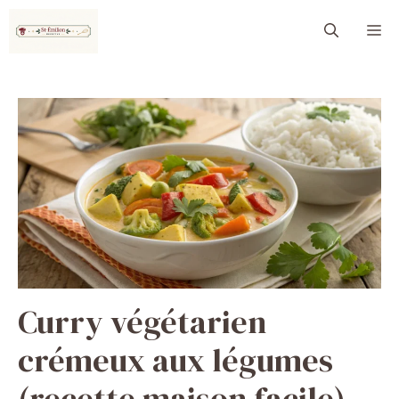
Aller
M
au
contenu
Curry végétarien
crémeux aux légumes
(recette maison facile)