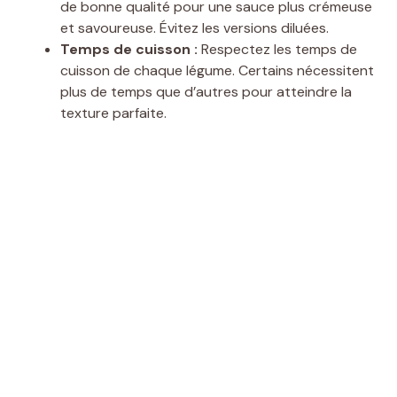
de bonne qualité pour une sauce plus crémeuse
et savoureuse. Évitez les versions diluées.
Temps de cuisson :
Respectez les temps de
cuisson de chaque légume. Certains nécessitent
plus de temps que d’autres pour atteindre la
texture parfaite.