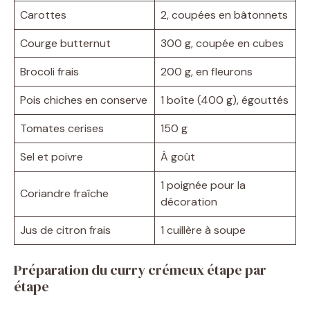
Carottes
2, coupées en bâtonnets
Courge butternut
300 g, coupée en cubes
Brocoli frais
200 g, en fleurons
Pois chiches en conserve
1 boîte (400 g), égouttés
Tomates cerises
150 g
Sel et poivre
À goût
1 poignée pour la
Coriandre fraîche
décoration
Jus de citron frais
1 cuillère à soupe
Préparation du curry crémeux étape par
étape