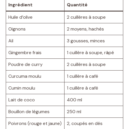
Ingrédient
Quantité
Huile d’olive
2 cuillères à soupe
Oignons
2 moyens, hachés
Ail
3 gousses, minces
Gingembre frais
1 cuillère à soupe, râpé
Poudre de curry
2 cuillères à soupe
Curcuma moulu
1 cuillère à café
Cumin moulu
1 cuillère à café
Lait de coco
400 ml
Bouillon de légumes
250 ml
Poivrons (rouge et jaune)
2, coupés en dés