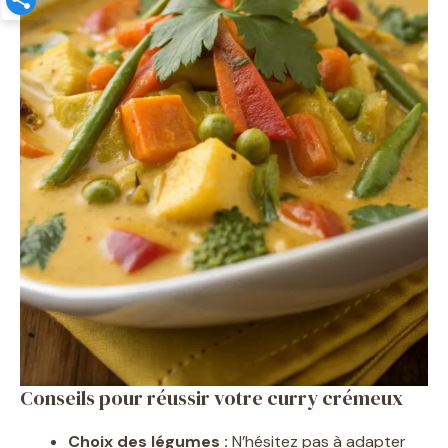
Conseils pour réussir votre curry crémeux
Choix des légumes :
N’hésitez pas à adapter