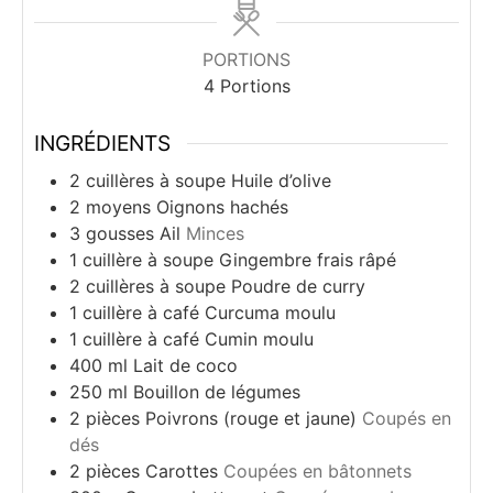
PORTIONS
4
Portions
INGRÉDIENTS
2
cuillères à soupe
Huile d’olive
2
moyens
Oignons hachés
3
gousses
Ail
Minces
1
cuillère à soupe
Gingembre frais râpé
2
cuillères à soupe
Poudre de curry
1
cuillère à café
Curcuma moulu
1
cuillère à café
Cumin moulu
400
ml
Lait de coco
250
ml
Bouillon de légumes
2
pièces
Poivrons (rouge et jaune)
Coupés en
dés
2
pièces
Carottes
Coupées en bâtonnets