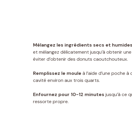
Mélangez les ingrédients secs et humide
et mélangez délicatement jusqu’à obtenir une 
éviter d’obtenir des donuts caoutchouteux.
Remplissez le moule
à l’aide d’une poche à d
cavité environ aux trois quarts.
Enfournez pour 10-12 minutes
jusqu’à ce q
ressorte propre.