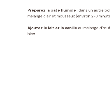
Préparez la pâte humide
: dans un autre bol
mélange clair et mousseux (environ 2-3 minute
Ajoutez le lait et la vanille
au mélange d’œufs
bien.