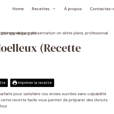
Home
Recettes
À propos
Contactez-
oelleux (Recette
ette
Imprimer la recette
arfaite pour satisfaire vos envies sucrées sans culpabilité
s, cette recette facile vous permet de préparer des donuts
four.