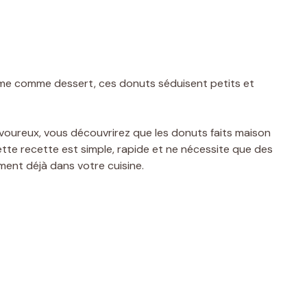
même comme dessert, ces donuts séduisent petits et
voureux, vous découvrirez que les donuts faits maison
tte recette est simple, rapide et ne nécessite que des
ent déjà dans votre cuisine.