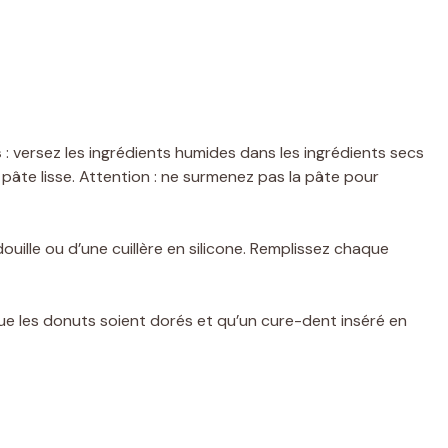
s
: versez les ingrédients humides dans les ingrédients secs
pâte lisse. Attention : ne surmenez pas la pâte pour
ouille ou d’une cuillère en silicone. Remplissez chaque
ue les donuts soient dorés et qu’un cure-dent inséré en