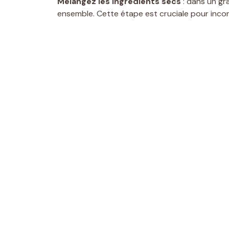
Mélangez les ingrédients secs
: dans un gra
ensemble. Cette étape est cruciale pour incor