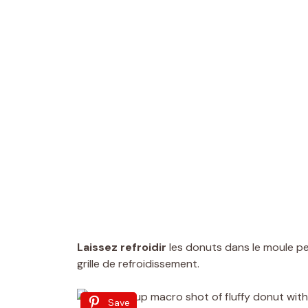
Laissez refroidir
les donuts dans le moule p
grille de refroidissement.
Save