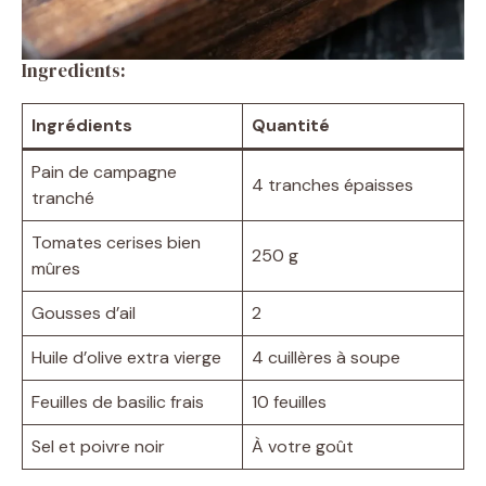
Ingredients:
Ingrédients
Quantité
Pain de campagne
4 tranches épaisses
tranché
Tomates cerises bien
250 g
mûres
Gousses d’ail
2
Huile d’olive extra vierge
4 cuillères à soupe
Feuilles de basilic frais
10 feuilles
Sel et poivre noir
À votre goût