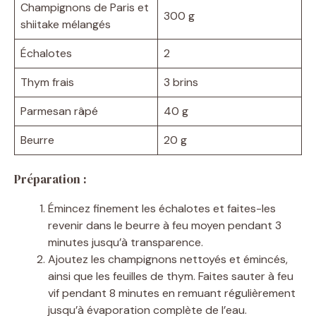
Champignons de Paris et
300 g
shiitake mélangés
Échalotes
2
Thym frais
3 brins
Parmesan râpé
40 g
Beurre
20 g
Préparation :
Émincez finement les échalotes et faites-les
revenir dans le beurre à feu moyen pendant 3
minutes jusqu’à transparence.
Ajoutez les champignons nettoyés et émincés,
ainsi que les feuilles de thym. Faites sauter à feu
vif pendant 8 minutes en remuant régulièrement
jusqu’à évaporation complète de l’eau.