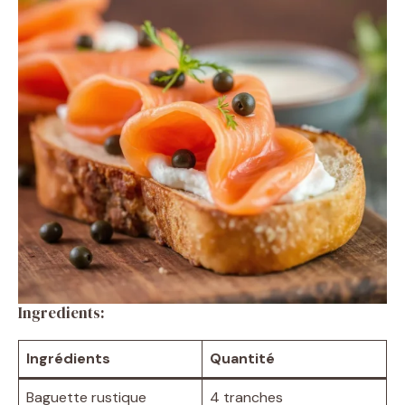
Ingredients:
Ingrédients
Quantité
Baguette rustique
4 tranches