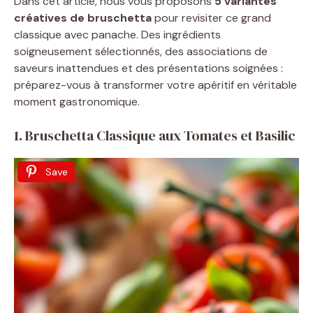
Dans cet article, nous vous proposons
5 variantes
créatives de bruschetta
pour revisiter ce grand
classique avec panache. Des ingrédients
soigneusement sélectionnés, des associations de
saveurs inattendues et des présentations soignées :
préparez-vous à transformer votre apéritif en véritable
moment gastronomique.
1. Bruschetta Classique aux Tomates et Basilic
Save