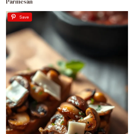
Parmesan
Save