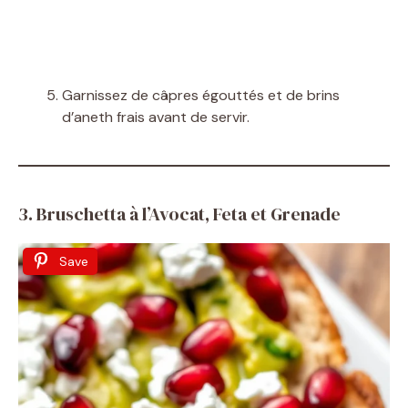
Garnissez de câpres égouttés et de brins
d’aneth frais avant de servir.
3. Bruschetta à l’Avocat, Feta et Grenade
Save