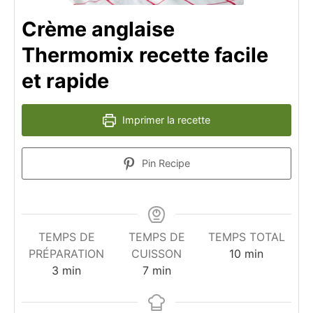
Crème anglaise
Thermomix recette facile
et rapide
Imprimer la recette
Pin Recipe
TEMPS DE
TEMPS DE
TEMPS TOTAL
minutes
PRÉPARATION
CUISSON
10
min
minutes
minutes
3
min
7
min