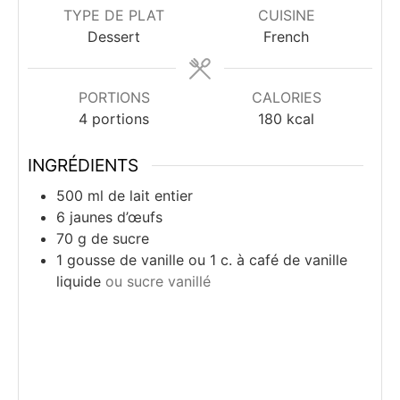
TYPE DE PLAT
CUISINE
Dessert
French
PORTIONS
CALORIES
4
portions
180
kcal
INGRÉDIENTS
500
ml
de lait entier
6
jaunes d’œufs
70
g
de sucre
1
gousse
de vanille ou 1 c. à café de vanille
liquide
ou sucre vanillé