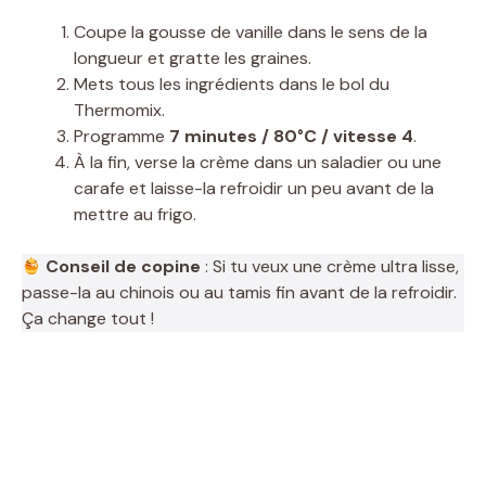
y
Coupe la gousse de vanille dans le sens de la
longueur et gratte les graines.
Mets tous les ingrédients dans le bol du
V
Thermomix.
Programme
7 minutes / 80°C / vitesse 4
.
i
À la fin, verse la crème dans un saladier ou une
carafe et laisse-la refroidir un peu avant de la
mettre au frigo.
d
Conseil de copine
: Si tu veux une crème ultra lisse,
e
passe-la au chinois ou au tamis fin avant de la refroidir.
Ça change tout !
o