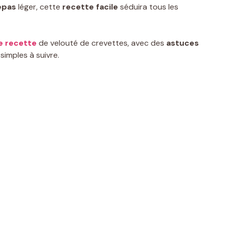
epas
léger, cette
recette facile
séduira tous les
e recette
de velouté de crevettes, avec des
astuces
simples à suivre.