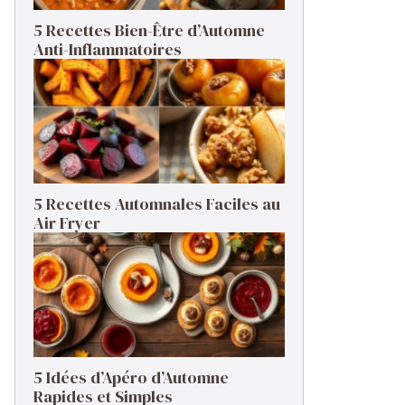
5 Recettes Bien-Être d’Automne
Anti-Inflammatoires
5 Recettes Automnales Faciles au
Air Fryer
5 Idées d’Apéro d’Automne
Rapides et Simples