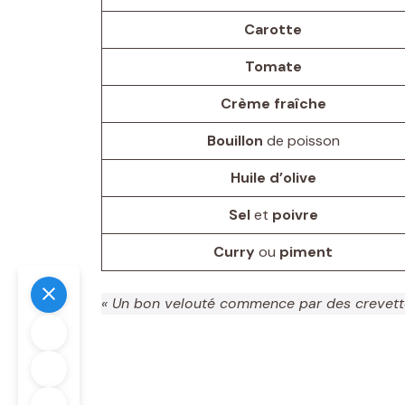
Carotte
Tomate
Crème fraîche
Bouillon
de poisson
Huile d’olive
Sel
et
poivre
Curry
ou
piment
« Un bon velouté commence par des crevettes