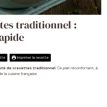
tes traditionnel :
rapide
ette
Imprimer la recette
uté de crevettes traditionnel
. Ce plat réconfortant, à
e la cuisine française.