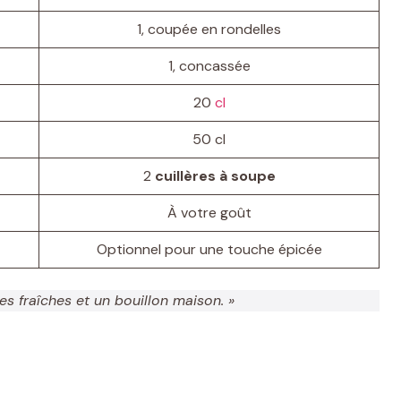
1, coupée en rondelles
1, concassée
20
cl
50 cl
2
cuillères à soupe
À votre goût
Optionnel pour une touche épicée
 fraîches et un bouillon maison. »