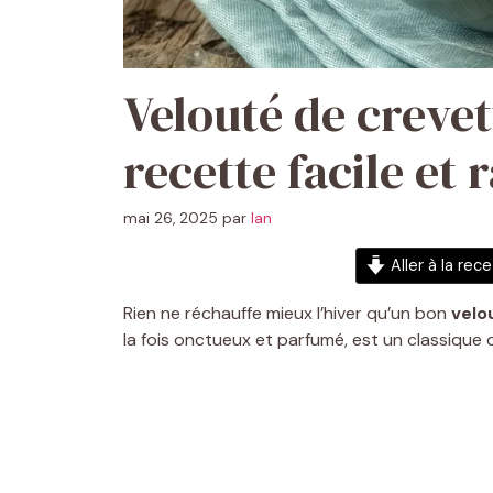
Velouté de crevet
recette facile et 
mai 26, 2025
par
Ian
Aller à la rec
Rien ne réchauffe mieux l’hiver qu’un bon
velo
la fois onctueux et parfumé, est un classique d