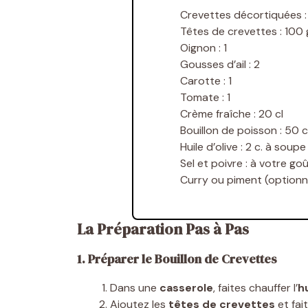
Crevettes décortiquées 
Têtes de crevettes :
100
Oignon :
1
Gousses d’ail :
2
Carotte :
1
Tomate :
1
Crème fraîche :
20
cl
Bouillon de poisson :
50
c
Huile d’olive :
2
c. à soupe
Sel et poivre :
à votre go
Curry ou piment (optionne
La Préparation Pas à Pas
1. Préparer le Bouillon de Crevettes
Dans une
casserole
, faites chauffer l’
hu
Ajoutez les
têtes de crevettes
et fai