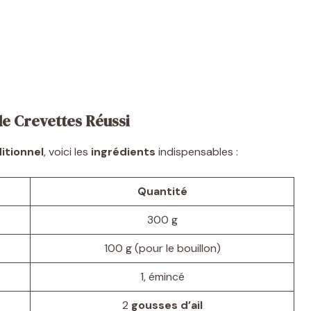
de Crevettes Réussi
itionnel
, voici les
ingrédients
indispensables :
Quantité
300 g
100 g (pour le bouillon)
1, émincé
2
gousses d’ail