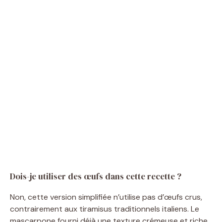
Dois-je utiliser des œufs dans cette recette ?
Non, cette version simplifiée n’utilise pas d’œufs crus,
contrairement aux tiramisus traditionnels italiens. Le
mascarpone fourni déjà une texture crémeuse et riche