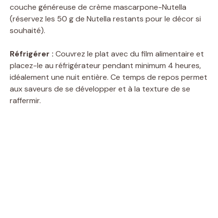
couche généreuse de crème mascarpone-Nutella
i
(réservez les 50 g de Nutella restants pour le décor si
souhaité).
d
Réfrigérer :
Couvrez le plat avec du film alimentaire et
placez-le au réfrigérateur pendant minimum 4 heures,
e
idéalement une nuit entière. Ce temps de repos permet
aux saveurs de se développer et à la texture de se
raffermir.
o