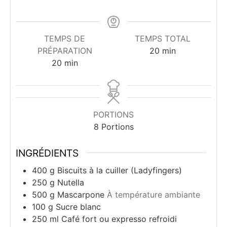
TEMPS DE
TEMPS TOTAL
minutes
PRÉPARATION
20
min
minutes
20
min
PORTIONS
8
Portions
INGRÉDIENTS
400
g
Biscuits à la cuiller (Ladyfingers)
250
g
Nutella
500
g
Mascarpone
À température ambiante
100
g
Sucre blanc
250
ml
Café fort ou expresso refroidi