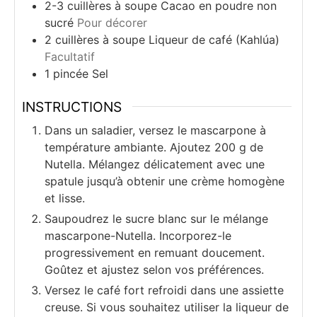
2-3
cuillères à soupe
Cacao en poudre non
sucré
Pour décorer
2
cuillères à soupe
Liqueur de café (Kahlúa)
Facultatif
1
pincée
Sel
INSTRUCTIONS
Dans un saladier, versez le mascarpone à
température ambiante. Ajoutez 200 g de
Nutella. Mélangez délicatement avec une
spatule jusqu’à obtenir une crème homogène
et lisse.
Saupoudrez le sucre blanc sur le mélange
mascarpone-Nutella. Incorporez-le
progressivement en remuant doucement.
Goûtez et ajustez selon vos préférences.
Versez le café fort refroidi dans une assiette
creuse. Si vous souhaitez utiliser la liqueur de