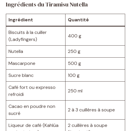
Ingrédients du Tiramisu Nutella
Ingrédient
Quantité
Biscuits à la cuiller
400 g
(Ladyfingers)
Nutella
250 g
Mascarpone
500 g
Sucre blanc
100 g
Café fort ou expresso
250 ml
refroidi
Cacao en poudre non
2 à 3 cuillères à soupe
sucré
Liqueur de café (Kahlúa
2 cuillères à soupe