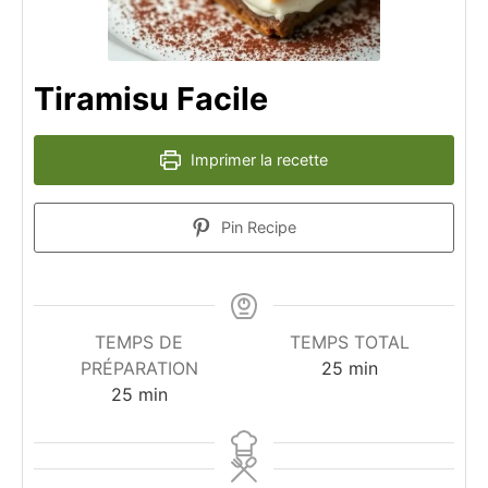
Tiramisu Facile
Imprimer la recette
Pin Recipe
TEMPS DE
TEMPS TOTAL
minutes
PRÉPARATION
25
min
minutes
25
min