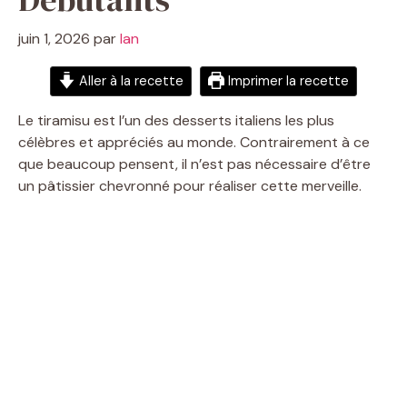
juin 1, 2026
par
Ian
Aller à la recette
Imprimer la recette
Le tiramisu est l’un des desserts italiens les plus
célèbres et appréciés au monde. Contrairement à ce
que beaucoup pensent, il n’est pas nécessaire d’être
un pâtissier chevronné pour réaliser cette merveille.