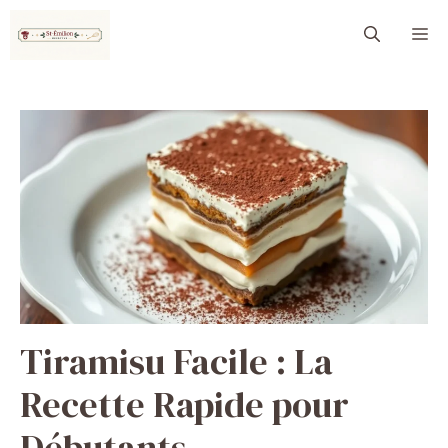
Aller
M
au
contenu
Tiramisu Facile : La
Recette Rapide pour
Débutants