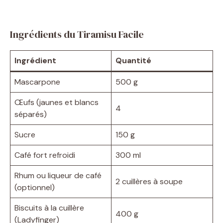
Ingrédients du Tiramisu Facile
Ingrédient
Quantité
Mascarpone
500 g
Œufs (jaunes et blancs
4
séparés)
Sucre
150 g
Café fort refroidi
300 ml
Rhum ou liqueur de café
2 cuillères à soupe
(optionnel)
Biscuits à la cuillère
400 g
(Ladyfinger)