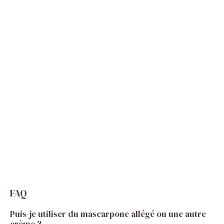
FAQ
Puis-je utiliser du mascarpone allégé ou une autre
crème ?