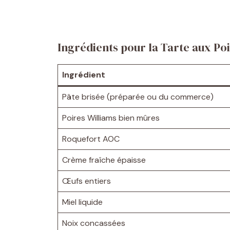
Ingrédients pour la Tarte aux Po
Ingrédient
Pâte brisée (préparée ou du commerce)
Poires Williams bien mûres
Roquefort AOC
Crème fraîche épaisse
Œufs entiers
Miel liquide
Noix concassées