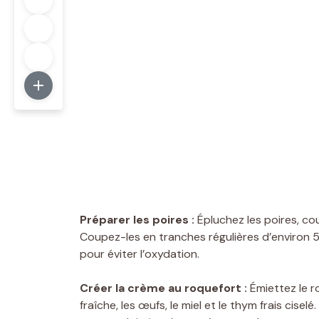
Préparer les poires :
Épluchez les poires, co
Coupez-les en tranches régulières d’environ 5
pour éviter l’oxydation.
Créer la crème au roquefort :
Émiettez le r
fraîche, les œufs, le miel et le thym frais cisel