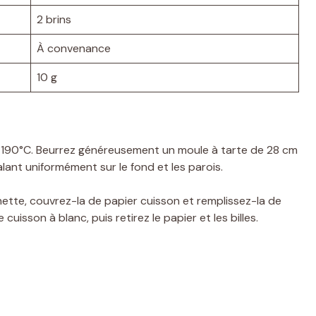
2 brins
À convenance
10 g
 190°C. Beurrez généreusement un moule à tarte de 28 cm
alant uniformément sur le fond et les parois.
ette, couvrez-la de papier cuisson et remplissez-la de
cuisson à blanc, puis retirez le papier et les billes.