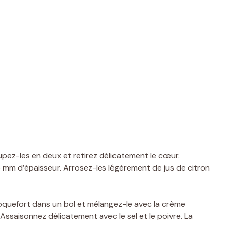
upez-les en deux et retirez délicatement le cœur.
 mm d’épaisseur. Arrosez-les légèrement de jus de citron
oquefort dans un bol et mélangez-le avec la crème
é. Assaisonnez délicatement avec le sel et le poivre. La