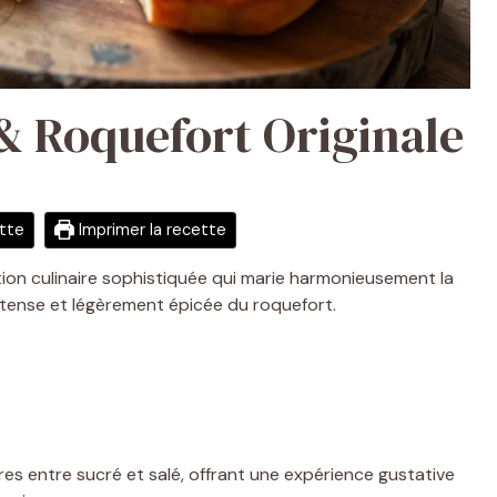
 & Roquefort Originale
ette
Imprimer la recette
tion culinaire sophistiquée qui marie harmonieusement la
ntense et légèrement épicée du roquefort.
res entre sucré et salé, offrant une expérience gustative