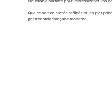
inoubliable parfaite pour impressionner vos co
Que ce soit en entrée raffinée ou en plat prin
gastronomie française moderne.