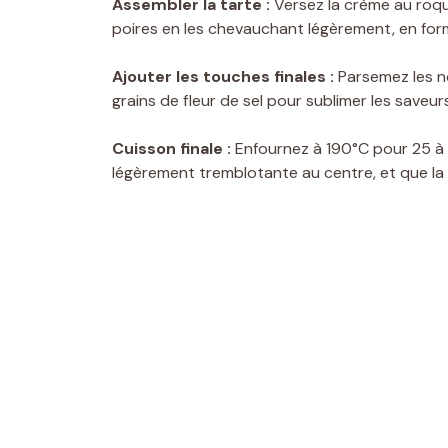
Assembler la tarte :
Versez la crème au roque
poires en les chevauchant légèrement, en forma
Ajouter les touches finales :
Parsemez les n
grains de fleur de sel pour sublimer les saveurs
Cuisson finale :
Enfournez à 190°C pour 25 à 3
légèrement tremblotante au centre, et que la 