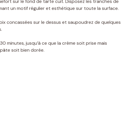
fort sur le fond de tarte cuit. Disposez les tranches de
nt un motif régulier et esthétique sur toute la surface.
oix concassées sur le dessus et saupoudrez de quelques
.
0 minutes, jusqu’à ce que la crème soit prise mais
pâte soit bien dorée.