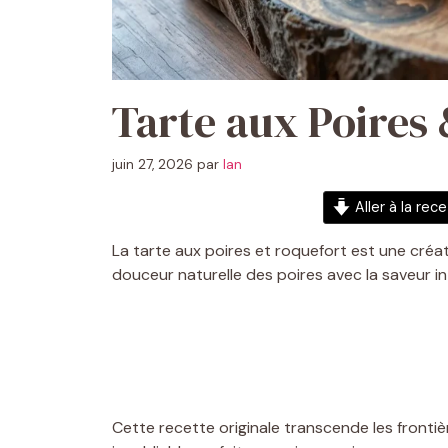
Tarte aux Poires
juin 27, 2026
par
Ian
Aller à la rec
La tarte aux poires et roquefort est une créa
douceur naturelle des poires avec la saveur i
Cette recette originale transcende les frontiè