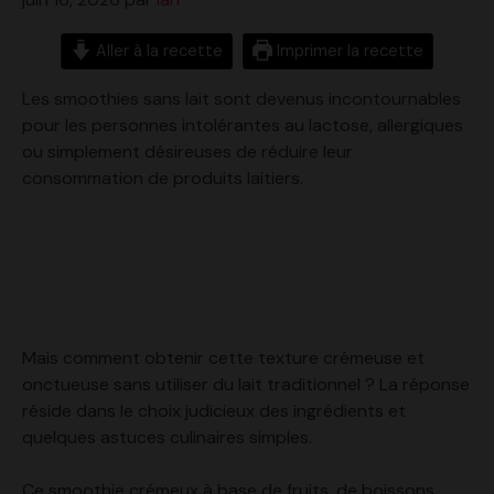
Aller à la recette
Imprimer la recette
Les smoothies sans lait sont devenus incontournables
pour les personnes intolérantes au lactose, allergiques
ou simplement désireuses de réduire leur
consommation de produits laitiers.
Mais comment obtenir cette texture crémeuse et
onctueuse sans utiliser du lait traditionnel ? La réponse
réside dans le choix judicieux des ingrédients et
quelques astuces culinaires simples.
Ce smoothie crémeux à base de fruits, de boissons