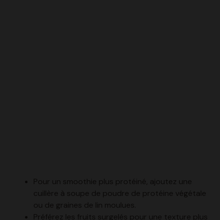
Pour un smoothie plus protéiné, ajoutez une
cuillère à soupe de poudre de protéine végétale
ou de graines de lin moulues.
Préférez les fruits surgelés pour une texture plus
épaisse et glacée, tout en conservant les
nutriments.