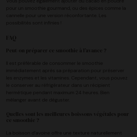
cannelle pour une version réconfortante. Les
possibilités sont infinies !
FAQ
Peut-on préparer ce smoothie à l’avance ?
Il est préférable de consommer le smoothie
immédiatement après sa préparation pour préserver
les enzymes et les vitamines. Cependant, vous pouvez
le conserver au réfrigérateur dans un récipient
hermétique pendant maximum 24 heures. Bien
mélanger avant de déguster.
Quelles sont les meilleures boissons végétales pour
ce smoothie ?
La boisson d’avoine offre une texture naturellement
crémeuse et riche. La boisson de coco apporte une
touche exotique. La boisson d’amande reste légère et