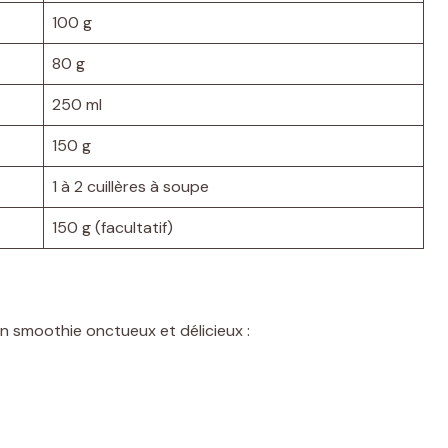
100 g
80 g
250 ml
150 g
1 à 2 cuillères à soupe
150 g (facultatif)
un smoothie onctueux et délicieux :