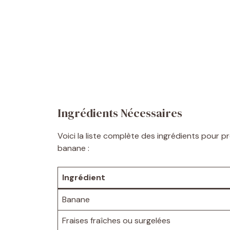
Ingrédients Nécessaires
Voici la liste complète des ingrédients pour p
banane :
Ingrédient
Banane
Fraises fraîches ou surgelées