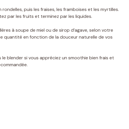
ondelles, puis les fraises, les framboises et les myrtilles.
z par les fruits et terminez par les liquides.
lères à soupe de miel ou de sirop d’agave, selon votre
 quantité en fonction de la douceur naturelle de vos
 le blender si vous appréciez un smoothie bien frais et
 recommandée.