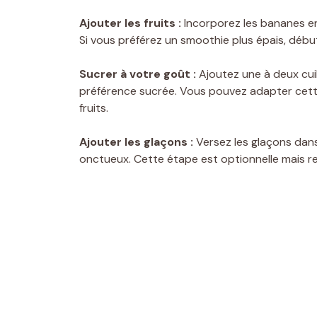
Ajouter les fruits :
Incorporez les bananes en r
Si vous préférez un smoothie plus épais, débute
Sucrer à votre goût :
Ajoutez une à deux cuil
préférence sucrée. Vous pouvez adapter cette
fruits.
Ajouter les glaçons :
Versez les glaçons dans
onctueux. Cette étape est optionnelle mais