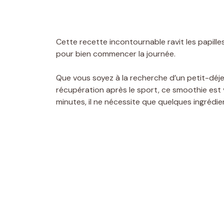
Cette recette incontournable ravit les papill
pour bien commencer la journée.
Que vous soyez à la recherche d’un petit-déje
récupération après le sport, ce smoothie est vo
minutes, il ne nécessite que quelques ingrédie