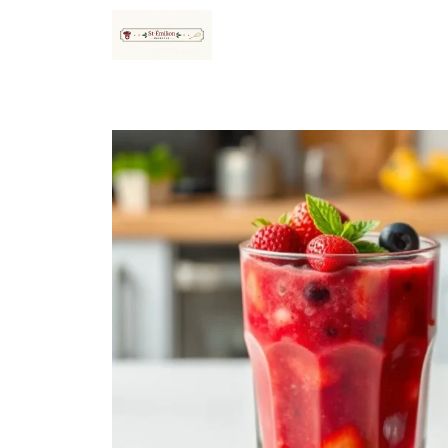
Aller
au
contenu