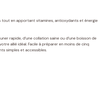
es tout en apportant vitamines, antioxydants et énergie
uner rapide, d’une collation saine ou d’une boisson de
tre allié idéal. Facile à préparer en moins de cinq
nts simples et accessibles.