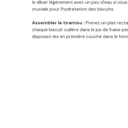
le diluer légèrement avec un peu d’eau si vou
cruciale pour l’hydratation des biscuits.
Assembler le tiramisu :
Prenez un plat rect
chaque biscuit cuillère dans le jus de fraise
disposez-les en première couche dans le fond