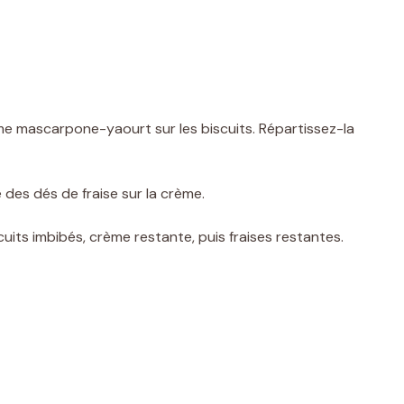
me mascarpone-yaourt sur les biscuits. Répartissez-la
des dés de fraise sur la crème.
cuits imbibés, crème restante, puis fraises restantes.