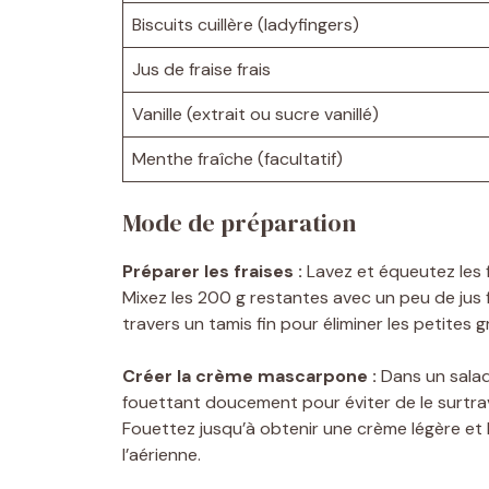
Biscuits cuillère (ladyfingers)
Jus de fraise frais
Vanille (extrait ou sucre vanillé)
Menthe fraîche (facultatif)
Mode de préparation
Préparer les fraises :
Lavez et équeutez les f
Mixez les 200 g restantes avec un peu de jus 
travers un tamis fin pour éliminer les petites g
Créer la crème mascarpone :
Dans un salad
fouettant doucement pour éviter de le surtravai
Fouettez jusqu’à obtenir une crème légère e
l’aérienne.