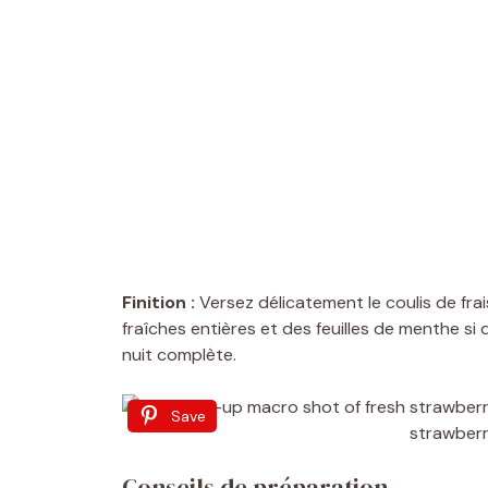
Finition :
Versez délicatement le coulis de frai
fraîches entières et des feuilles de menthe si
nuit complète.
Save
Conseils de préparation