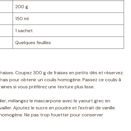
200 g
150 ml
1 sachet
Quelques feuilles
raises. Coupez 300 g de fraises en petits dés et réservez.
frais pour obtenir un coulis homogène. Passez ce coulis à
raines si vous préférez une texture plus lisse.
ier, mélangez le mascarpone avec le yaourt grec en
ller. Ajoutez le sucre en poudre et l’extrait de vanille.
t homogène. Ne pas trop fouetter pour conserver