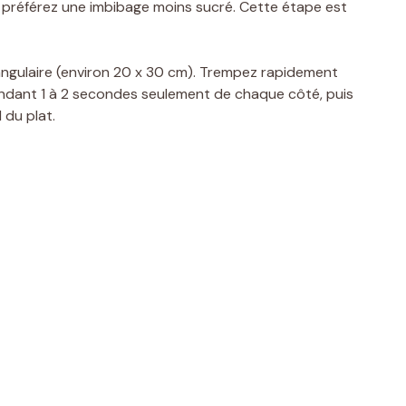
s préférez une imbibage moins sucré. Cette étape est
angulaire (environ 20 x 30 cm). Trempez rapidement
 pendant 1 à 2 secondes seulement de chaque côté, puis
 du plat.