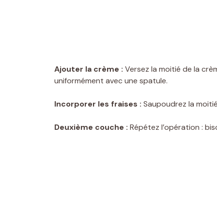
Ajouter la crème :
Versez la moitié de la crè
uniformément avec une spatule.
Incorporer les fraises :
Saupoudrez la moitié 
Deuxième couche :
Répétez l’opération : bis