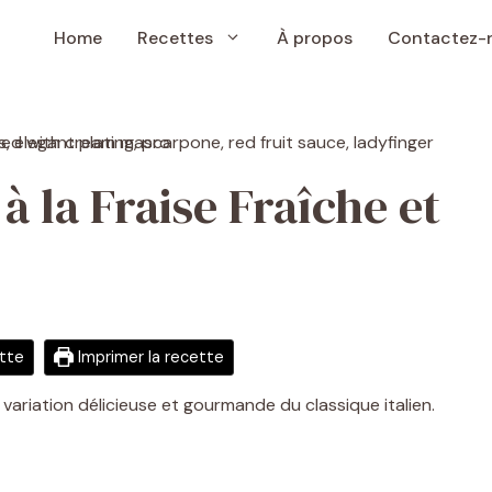
Home
Recettes
À propos
Contactez-
à la Fraise Fraîche et
ette
Imprimer la recette
e variation délicieuse et gourmande du classique italien.