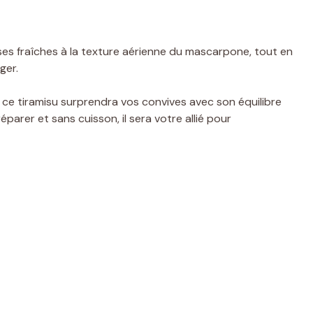
aises fraîches à la texture aérienne du mascarpone, tout en
ger.
s, ce tiramisu surprendra vos convives avec son équilibre
réparer et sans cuisson, il sera votre allié pour