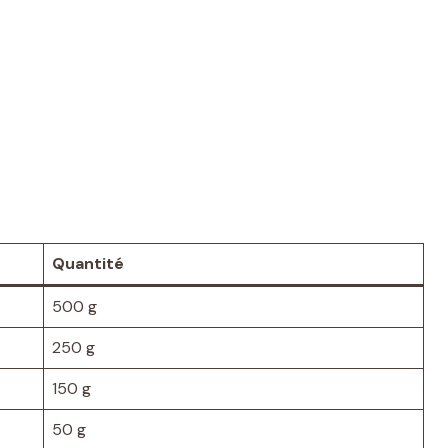
Quantité
500 g
250 g
150 g
50 g