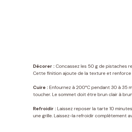
Décorer :
Concassez les 50 g de pistaches re
Cette finition ajoute de la texture et renforc
Cuire :
Enfournez à 200°C pendant 30 à 35 min
toucher. Le sommet doit être brun clair à bru
Refroidir :
Laissez reposer la tarte 10 minutes
une grille. Laissez-la refroidir complètement av