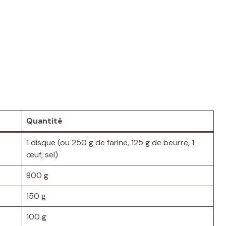
Quantité
1 disque (ou 250 g de farine, 125 g de beurre, 1
œuf, sel)
800 g
150 g
100 g