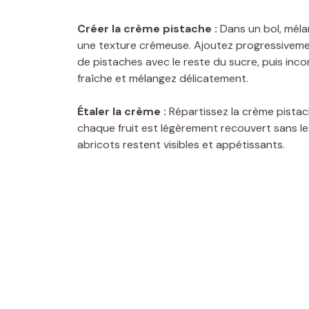
Créer la crème pistache :
Dans un bol, méla
une texture crémeuse. Ajoutez progressivemen
de pistaches avec le reste du sucre, puis inc
fraîche et mélangez délicatement.
Étaler la crème :
Répartissez la crème pistac
chaque fruit est légèrement recouvert sans l
abricots restent visibles et appétissants.