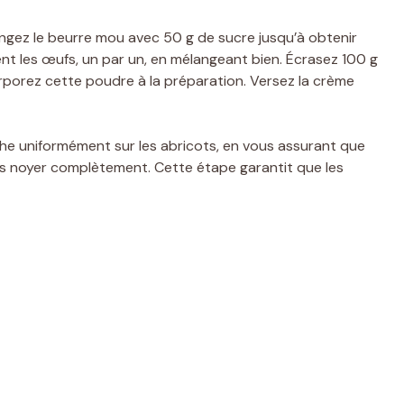
ngez le beurre mou avec 50 g de sucre jusqu’à obtenir
t les œufs, un par un, en mélangeant bien. Écrasez 100 g
orporez cette poudre à la préparation. Versez la crème
he uniformément sur les abricots, en vous assurant que
es noyer complètement. Cette étape garantit que les