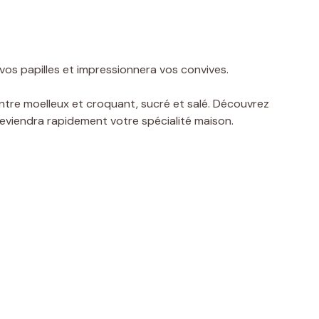
vos papilles et impressionnera vos convives.
it entre moelleux et croquant, sucré et salé. Découvrez
eviendra rapidement votre spécialité maison.