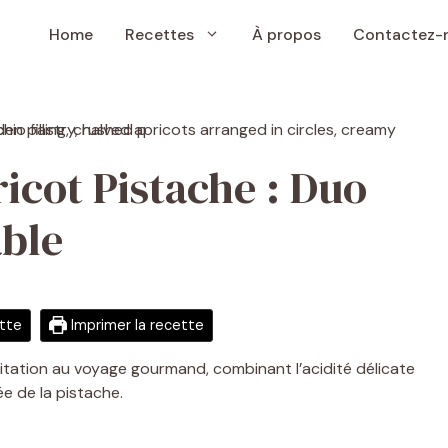
Home
Recettes
À propos
Contactez-
icot Pistache : Duo
ble
ette
Imprimer la recette
vitation au voyage gourmand, combinant l’acidité délicate
ée de la pistache.