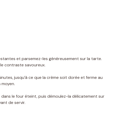
stantes et parsemez-les généreusement sur la tarte.
e le contraste savoureux.
utes, jusqu’à ce que la crème soit dorée et ferme au
n moyen.
 dans le four éteint, puis démoulez-la délicatement sur
ant de servir.