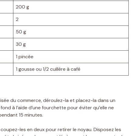
200 g
2
50 g
30 g
1 pincée
1 gousse ou 1/2 cuillère à café
brisée du commerce, déroulez-la et placez-la dans un
fond à l’aide d’une fourchette pour éviter qu’elle ne
 pendant 15 minutes.
 coupez-les en deux pour retirer le noyau. Disposez les