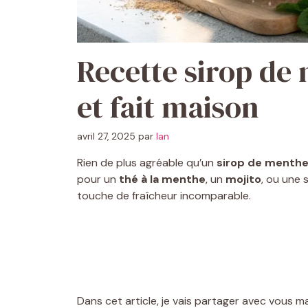
Recette sirop de 
et fait maison
avril 27, 2025
par
Ian
Rien de plus agréable qu’un
sirop de menth
pour un
thé à la menthe
, un
mojito
, ou une 
touche de fraîcheur incomparable.
Dans cet article, je vais partager avec vous 