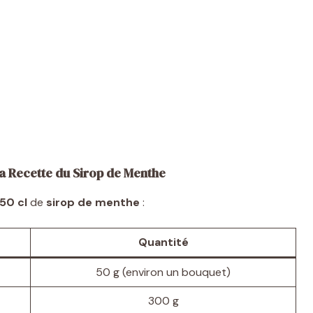
la Recette du Sirop de Menthe
50 cl
de
sirop de menthe
:
Quantité
50 g (environ un bouquet)
300 g