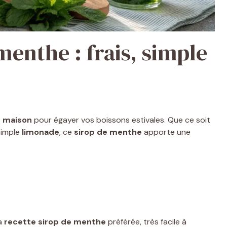
menthe : frais, simple
e maison
pour égayer vos boissons estivales. Que ce soit
simple
limonade
, ce
sirop de menthe
apporte une
ma
recette sirop de menthe
préférée, très facile à