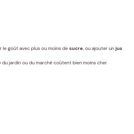
r le goût avec plus ou moins de
sucre
, ou ajouter un
jus
e
du jardin ou du marché coûtent bien moins cher