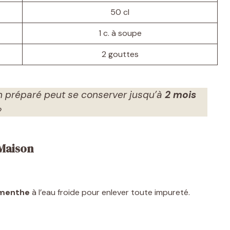
50 cl
1 c. à soupe
2 gouttes
 préparé peut se conserver jusqu’à
2 mois
»
Maison
 menthe
à l’eau froide pour enlever toute impureté.