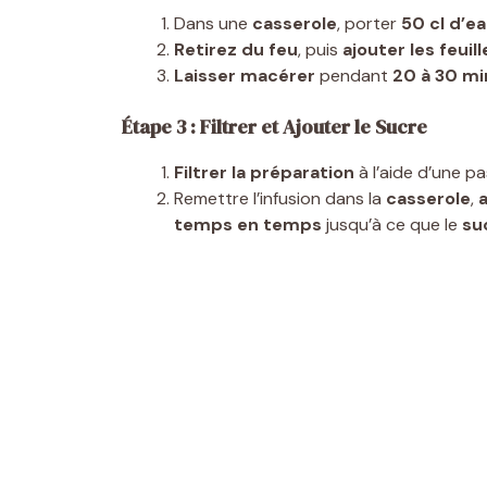
Dans une
casserole
, porter
50 cl d’e
Retirez du feu
, puis
ajouter les feui
Laisser macérer
pendant
20 à 30 m
Étape 3 : Filtrer et Ajouter le Sucre
Filtrer la préparation
à l’aide d’une pa
Remettre l’infusion dans la
casserole
,
a
temps en temps
jusqu’à ce que le
su