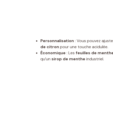
Personnalisation
: Vous pouvez ajuste
de citron
pour une touche acidulée.
Économique
: Les
feuilles de menth
qu’un
sirop de menthe
industriel.