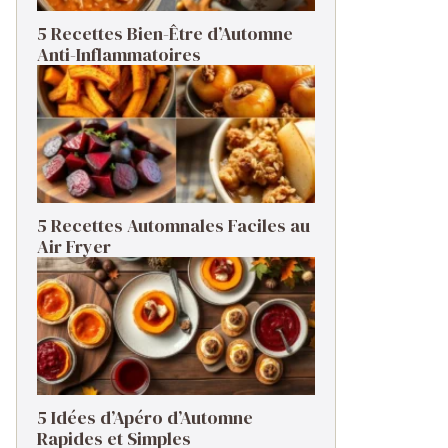
5 Recettes Bien-Être d’Automne
Anti-Inflammatoires
5 Recettes Automnales Faciles au
Air Fryer
5 Idées d’Apéro d’Automne
Rapides et Simples