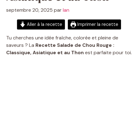
septembre 20, 2025
par
Ian
Aller à la recette
Imprimer la recette
Tu cherches une idée fraîche, colorée et pleine de
saveurs ? La
Recette Salade de Chou Rouge :
Classique, Asiatique et au Thon
est parfaite pour toi.