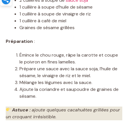
2 cuillères à soupe de
sauce soja
1 cuillère à soupe d’huile de sésame
1 cuillère à soupe de vinaigre de riz
1 cuillère à café de miel
Graines de sésame grillées
Préparation
:
Émince le chou rouge, râpe la carotte et coupe
le poivron en fines lamelles.
Prépare une sauce avec la sauce soja, l’huile de
sésame, le vinaigre de riz et le miel.
Mélange les légumes avec la sauce.
Ajoute la coriandre et saupoudre de graines de
sésame.
Astuce :
ajoute quelques cacahuètes grillées pour
un croquant irrésistible.