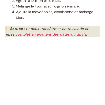
Égoutte le thon et le maïs.
Mélange le tout avec l’oignon émincé.
Ajoute la mayonnaise, assaisonne et mélange
bien.
Astuce :
tu peux transformer cette salade en
repas
complet en ajoutant des pâtes ou du riz
.