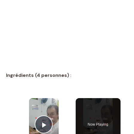
Ingrédients (4 personnes)
:
×
Now Playing
Play Video