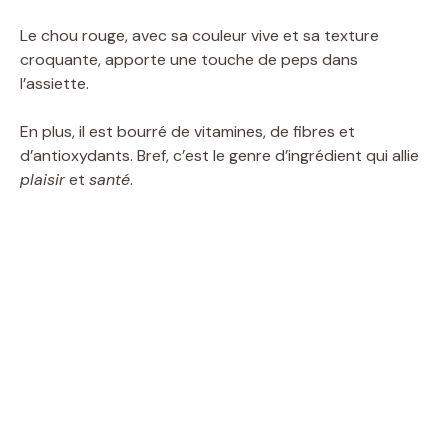
Le chou rouge, avec sa couleur vive et sa texture
croquante, apporte une touche de peps dans
l’assiette.
En plus, il est bourré de vitamines, de fibres et
d’antioxydants. Bref, c’est le genre d’ingrédient qui allie
plaisir
et
santé
.