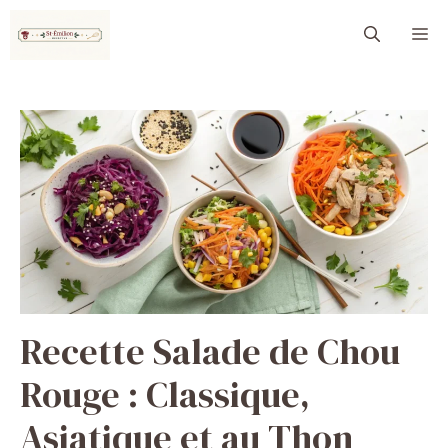
Aller
M
au
contenu
Recette Salade de Chou
Rouge : Classique,
Asiatique et au Thon