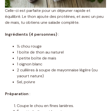
Celle-ci est parfaite pour un déjeuner rapide et
équilibré. Le thon ajoute des protéines, et avec un peu
de maïs, tu obtiens une salade complète.
Ingrédients (4 personnes)
:
½ chou rouge
1 boîte de thon au naturel
1 petite boîte de maïs
1 oignon blanc
2 cuillères à soupe de mayonnaise légère (ou
yaourt nature)
Sel, poivre
Préparation
:
Coupe le chou en fines lanières.