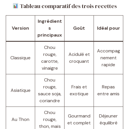
Tableau comparatif des trois recettes
Ingrédient
Version
s
Goût
Idéal pour
principaux
Chou
Accompag
rouge,
Acidulé et
Classique
nement
carotte,
croquant
rapide
vinaigre
Chou
rouge,
Frais et
Repas
Asiatique
sauce soja,
exotique
entre amis
coriandre
Chou
Gourmand
Déjeuner
Au Thon
rouge,
et complet
équilibré
thon, maïs