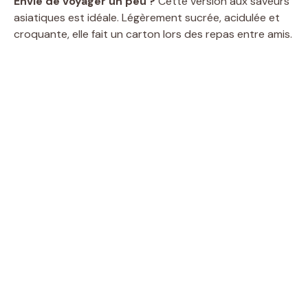
Envie de voyager un peu ?
Cette version aux saveurs
asiatiques est idéale. Légèrement sucrée, acidulée et
croquante, elle fait un carton lors des repas entre amis.