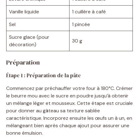
Vanille liquide
1 cuillère à café
Sel
1 pincée
Sucre glace (pour
30 g
décoration)
Préparation
Étape 1 : Préparation de la pâte
Commencez par préchauffer votre four à 180°C. Crémer
le beurre mou avec le sucre en poudre jusqu’à obtenir
un mélange léger et mousseux. Cette étape est cruciale
pour donner au gâteau sa texture sablée
caractéristique. Incorporez ensuite les œufs un à un, en
mélangeant bien après chaque ajout pour assurer une
bonne émulsion.