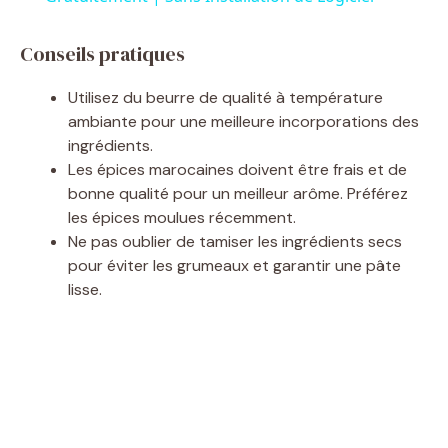
y
Conseils pratiques
Utilisez du beurre de qualité à température
V
ambiante pour une meilleure incorporations des
ingrédients.
i
Les épices marocaines doivent être frais et de
bonne qualité pour un meilleur arôme. Préférez
les épices moulues récemment.
d
Ne pas oublier de tamiser les ingrédients secs
pour éviter les grumeaux et garantir une pâte
e
lisse.
o