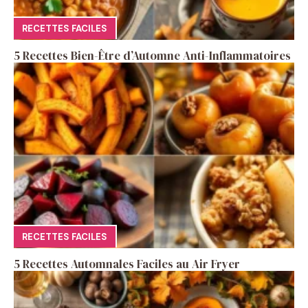
RECETTES FACILES
5 Recettes Bien-Être d’Automne Anti-Inflammatoires
RECETTES FACILES
5 Recettes Automnales Faciles au Air Fryer