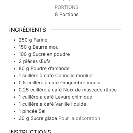
PORTIONS
8
Portions
INGRÉDIENTS
250
g
Farine
150
g
Beurre mou
100
g
Sucre en poudre
2
pièces
Œufs
80
g
Poudre d’amande
1
cuillère à café
Cannelle moulue
0.5
cuillère à café
Gingembre moulu
0.25
cuillère à café
Noix de muscade râpée
1
cuillère à café
Levure chimique
1
cuillère à café
Vanille liquide
1
pincée
Sel
30
g
Sucre glace
Pour la décoration
INSTRUCTIONS