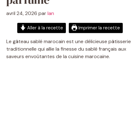
avril 24, 2026
par
Ian
Aller à la recette
Imprimer la recette
Le gâteau sablé marocain est une délicieuse pâtisserie
traditionnelle qui allie la finesse du sablé français aux
saveurs envoûtantes de la cuisine marocaine.