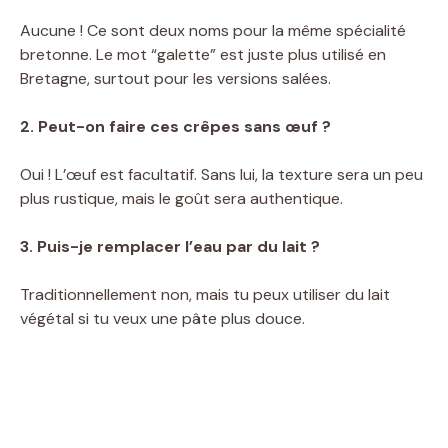
Aucune ! Ce sont deux noms pour la même spécialité
bretonne. Le mot “galette” est juste plus utilisé en
Bretagne, surtout pour les versions salées.
2. Peut-on faire ces crêpes sans œuf ?
Oui ! L’œuf est facultatif. Sans lui, la texture sera un peu
plus rustique, mais le goût sera authentique.
3. Puis-je remplacer l’eau par du lait ?
Traditionnellement non, mais tu peux utiliser du lait
végétal si tu veux une pâte plus douce.