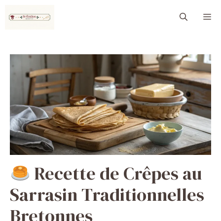
Aller
M
au
contenu
Recette de Crêpes au
Sarrasin Traditionnelles
Bretonnes