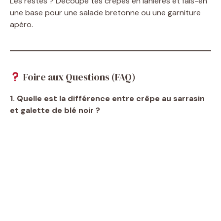
Les restes ? Découpe tes crêpes en lanières et fais-en
une base pour une salade bretonne ou une garniture
apéro.
Foire aux Questions (FAQ)
1. Quelle est la différence entre crêpe au sarrasin
et galette de blé noir ?