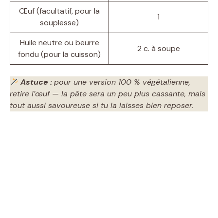
o
Œuf (facultatif, pour la
1
souplesse)
Huile neutre ou beurre
2 c. à soupe
fondu (pour la cuisson)
Astuce :
pour une version 100 % végétalienne,
retire l’œuf — la pâte sera un peu plus cassante, mais
tout aussi savoureuse si tu la laisses bien reposer.