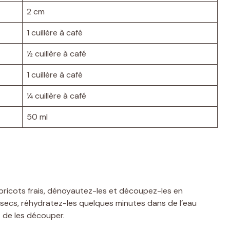
2 cm
1 cuillère à café
½ cuillère à café
1 cuillère à café
¼ cuillère à café
50 ml
abricots frais, dénoyautez-les et découpez-les en
s secs, réhydratez-les quelques minutes dans de l’eau
 de les découper.