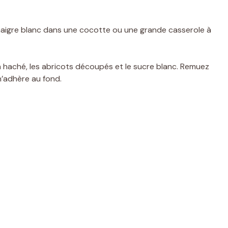
inaigre blanc dans une cocotte ou une grande casserole à
 haché, les abricots découpés et le sucre blanc. Remuez
n’adhère au fond.