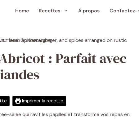
Home
Recettes
À propos
Contactez-
bricot : Parfait avec
Viandes
ette
Imprimer la recette
ée-salée qui ravit les papilles et transforme vos repas en