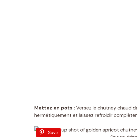
Mettez en pots :
Versez le chutney chaud da
hermétiquement et laissez refroidir complèt
Save