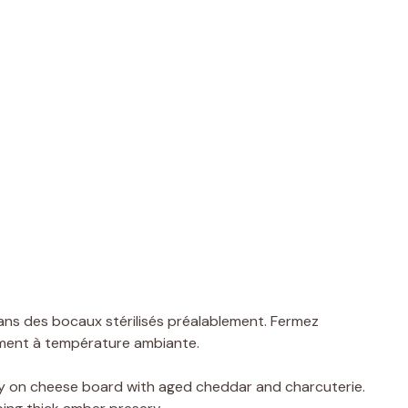
ns des bocaux stérilisés préalablement. Fermez
ement à température ambiante.