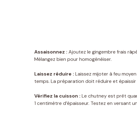
Assaisonnez :
Ajoutez le gingembre frais râpé,
Mélangez bien pour homogénéiser.
Laissez réduire :
Laissez mijoter à feu moye
temps. La préparation doit réduire et épaissi
Vérifiez la cuisson :
Le chutney est prêt quan
1 centimètre d’épaisseur. Testez en versant une