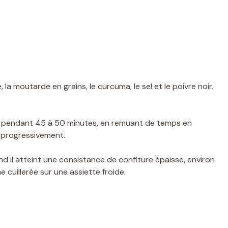
 la moutarde en grains, le curcuma, le sel et le poivre noir.
n pendant 45 à 50 minutes, en remuant de temps en
r progressivement.
d il atteint une consistance de confiture épaisse, environ
 cuillerée sur une assiette froide.