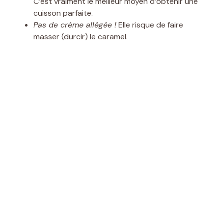
C’est vraiment le meilleur moyen d’obtenir une
cuisson parfaite.
Pas de crème allégée !
Elle risque de faire
masser (durcir) le caramel.