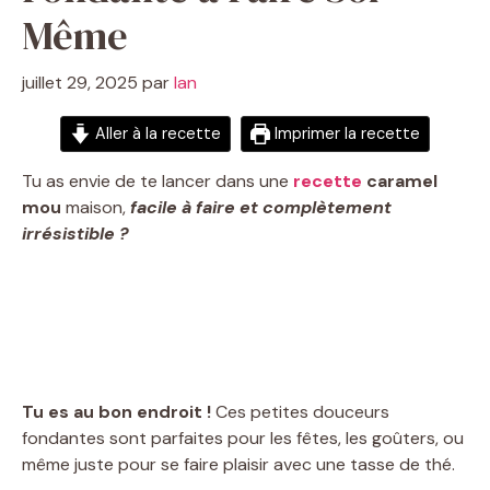
Même
juillet 29, 2025
par
Ian
Aller à la recette
Imprimer la recette
Tu as envie de te lancer dans une
recette
caramel
mou
maison,
facile à faire et complètement
irrésistible ?
Tu es au bon endroit !
Ces petites douceurs
fondantes sont parfaites pour les fêtes, les goûters, ou
même juste pour se faire plaisir avec une tasse de thé.