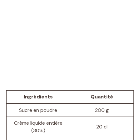
Ingrédients
Quantité
Sucre en poudre
200 g
Crème liquide entière
20 cl
(30%)