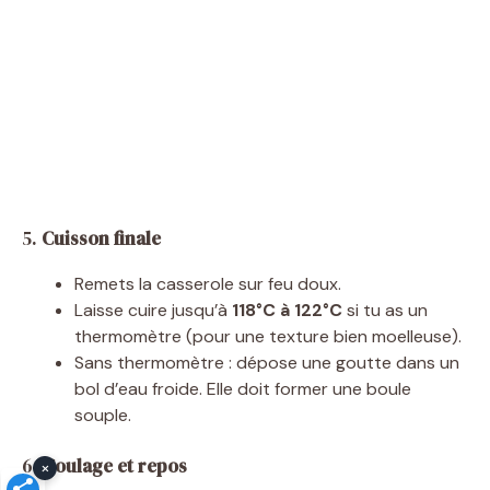
5.
Cuisson finale
Remets la casserole sur feu doux.
Laisse cuire jusqu’à
118°C à 122°C
si tu as un
thermomètre (pour une texture bien moelleuse).
Sans thermomètre : dépose une goutte dans un
bol d’eau froide. Elle doit former une boule
souple.
6.
Coulage et repos
×