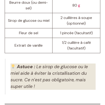
Beurre doux (ou demi-
80
g
sel)
2 cuillères à soupe
Sirop de glucose ou miel
(optionnel)
Fleur de sel
1 pincée (facultatif)
1/2 cuillère à café
Extrait de vanille
(facultatif)
Astuce :
Le sirop de glucose ou le
miel aide à éviter la cristallisation du
sucre. Ce n’est pas obligatoire, mais
super utile !