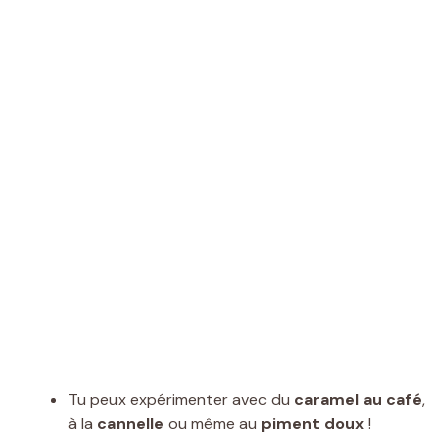
Tu peux expérimenter avec du
caramel au café
,
à la
cannelle
ou même au
piment doux
!