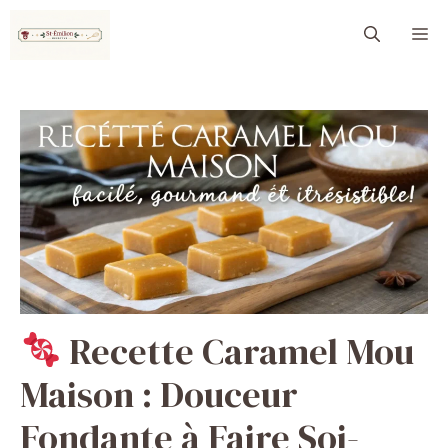
Aller
M
au
contenu
Recette Caramel Mou
Maison : Douceur
Fondante à Faire Soi-