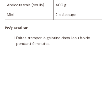
Abricots frais (coulis)
400 g
Miel
2 c. à soupe
Préparation:
Faites tremper la gélatine dans l’eau froide
pendant 5 minutes.