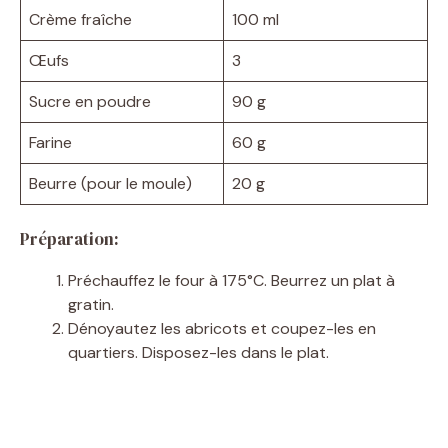
Crème fraîche
100 ml
Œufs
3
Sucre en poudre
90 g
Farine
60 g
Beurre (pour le moule)
20 g
Préparation:
Préchauffez le four à 175°C. Beurrez un plat à
gratin.
Dénoyautez les abricots et coupez-les en
quartiers. Disposez-les dans le plat.