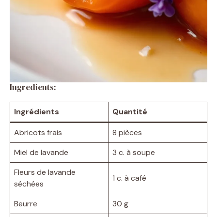
Ingredients:
Ingrédients
Quantité
Abricots frais
8 pièces
Miel de lavande
3 c. à soupe
Fleurs de lavande
1 c. à café
séchées
Beurre
30 g