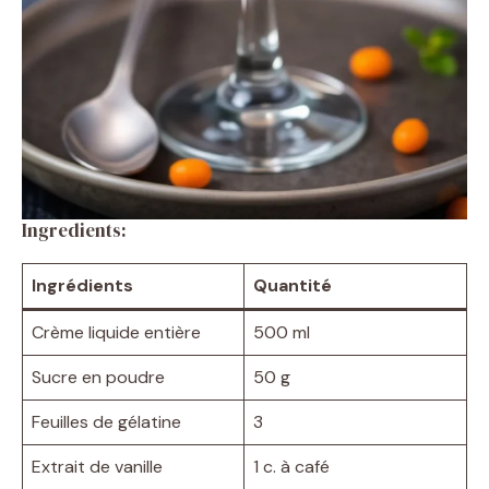
Ingredients:
Ingrédients
Quantité
Crème liquide entière
500 ml
Sucre en poudre
50 g
Feuilles de gélatine
3
Extrait de vanille
1 c. à café