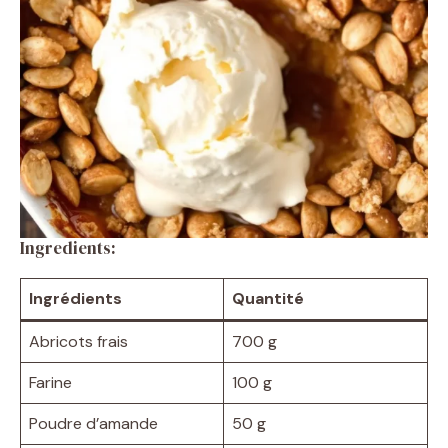
Ingredients:
Ingrédients
Quantité
Abricots frais
700 g
Farine
100 g
Poudre d’amande
50 g