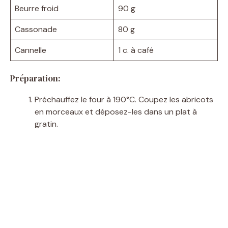
Beurre froid
90 g
Cassonade
80 g
Cannelle
1 c. à café
Préparation:
Préchauffez le four à 190°C. Coupez les abricots
en morceaux et déposez-les dans un plat à
gratin.