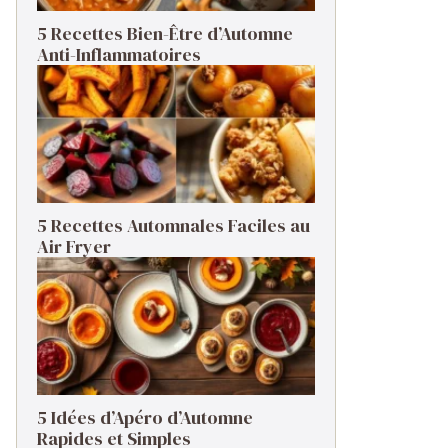
5 Recettes Bien-Être d’Automne
Anti-Inflammatoires
5 Recettes Automnales Faciles au
Air Fryer
5 Idées d’Apéro d’Automne
Rapides et Simples