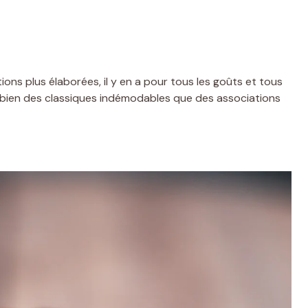
ons plus élaborées, il y en a pour tous les goûts et tous
i bien des classiques indémodables que des associations