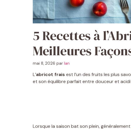
5 Recettes à l’Abr
Meilleures Façons
mai 8, 2026
par
Ian
L’
abricot frais
est l’un des fruits les plus sa
et son équilibre parfait entre douceur et acidi
Lorsque la saison bat son plein, généralement 