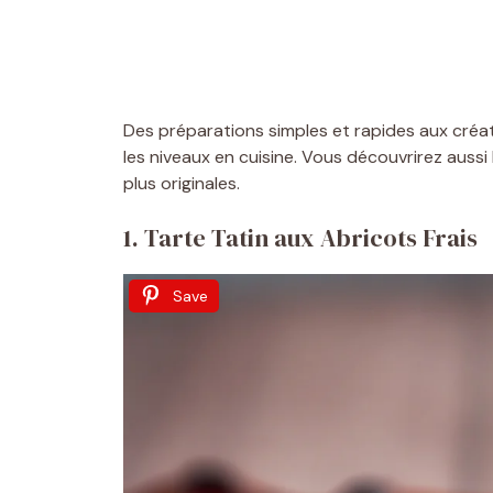
Des préparations simples et rapides aux créati
les niveaux en cuisine. Vous découvrirez auss
plus originales.
1. Tarte Tatin aux Abricots Frais
Save