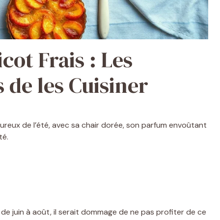
icot Frais : Les
 de les Cuisiner
voureux de l’été, avec sa chair dorée, son parfum envoûtant
té.
de juin à août, il serait dommage de ne pas profiter de ce