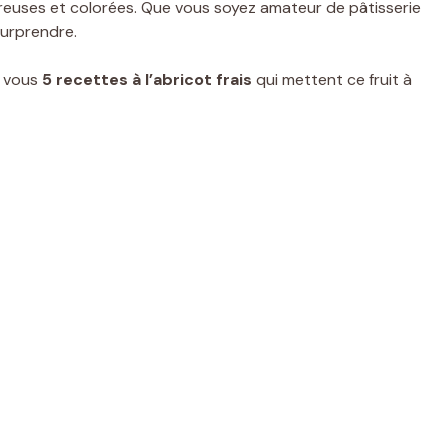
éreuses et colorées. Que vous soyez amateur de pâtisserie
surprendre.
r vous
5 recettes à l’abricot frais
qui mettent ce fruit à