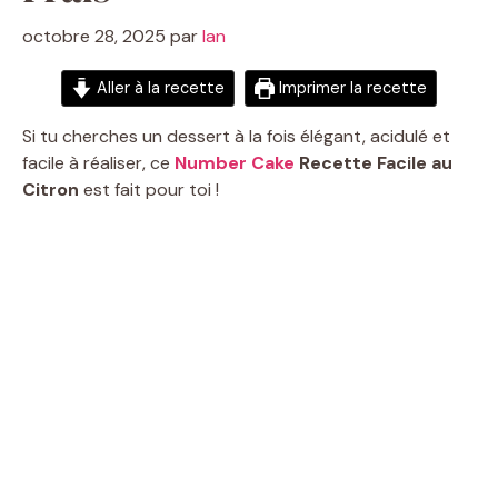
octobre 28, 2025
par
Ian
Aller à la recette
Imprimer la recette
Si tu cherches un dessert à la fois élégant, acidulé et
facile à réaliser, ce
Number Cake
Recette Facile au
Citron
est fait pour toi !