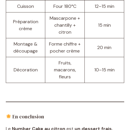
Cuisson
Four 180°C
12–15 min
Mascarpone +
Préparation
chantilly +
15 min
crème
citron
Montage &
Forme chiffre +
20 min
découpage
pocher crème
Fruits,
Décoration
macarons,
10–15 min
fleurs
En conclusion
Le
Number Cake au citron
est
un dessert frais,