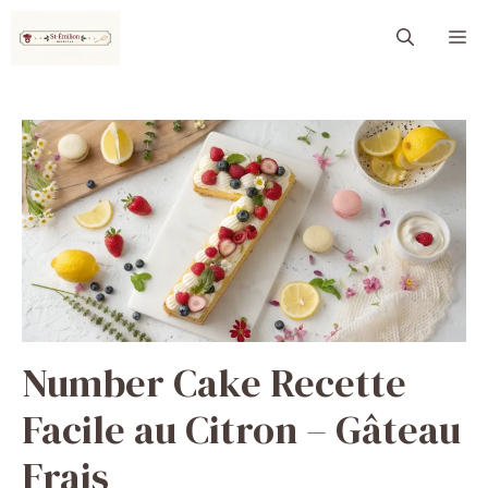
Aller
M
au
contenu
Number Cake Recette
Facile au Citron – Gâteau
Frais