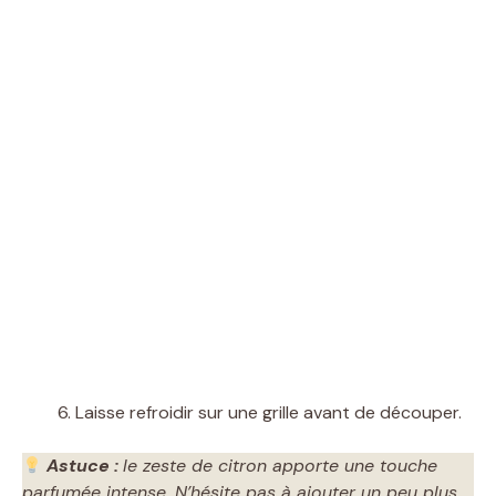
Laisse refroidir sur une grille avant de découper.
Astuce :
le zeste de citron apporte une touche
parfumée intense. N’hésite pas à ajouter un peu plus