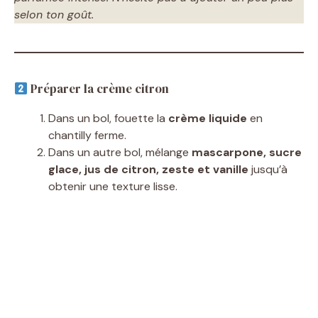
selon ton goût.
Préparer la crème citron
Dans un bol, fouette la
crème liquide
en
chantilly ferme.
Dans un autre bol, mélange
mascarpone, sucre
glace, jus de citron, zeste et vanille
jusqu’à
obtenir une texture lisse.