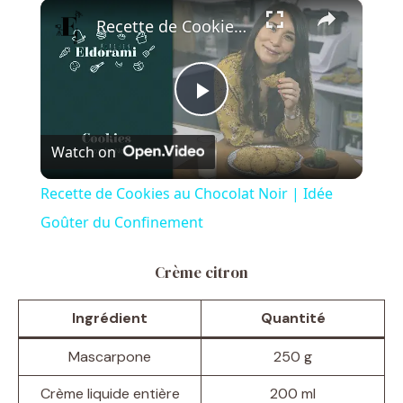
×
Recette de Cookies au Chocolat Noir | Idée Goûter du Confinement
P
Watch on
l
Recette de Cookies au Chocolat Noir | Idée
a
Goûter du Confinement
y
Crème citron
Ingrédient
Quantité
V
Mascarpone
250 g
i
Crème liquide entière
200 ml