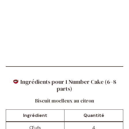
Ingrédients pour 1 Number Cake (6–8
parts)
Biscuit moelleux au citron
Ingrédient
Quantité
Œufs
4