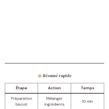
Résumé rapide
Étape
Action
Temps
Préparation
Mélanger
10 min
biscuit
ingrédients