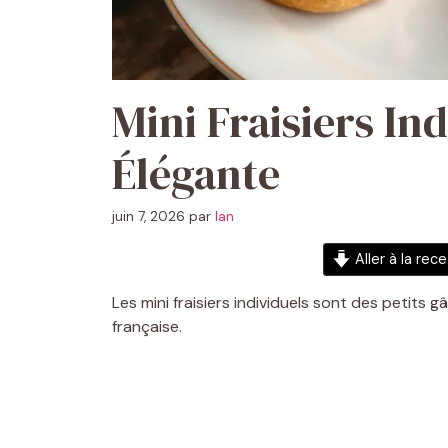
Mini Fraisiers Ind
Élégante
juin 7, 2026
par
Ian
Aller à la rec
Les mini fraisiers individuels sont des petits g
française.