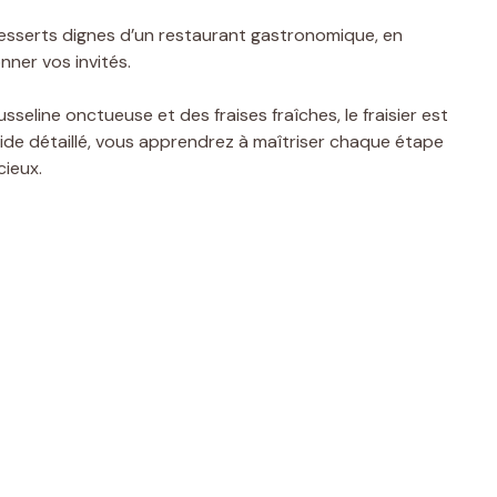
esserts dignes d’un restaurant gastronomique, en
nner vos invités.
eline onctueuse et des fraises fraîches, le fraisier est
ide détaillé, vous apprendrez à maîtriser chaque étape
cieux.