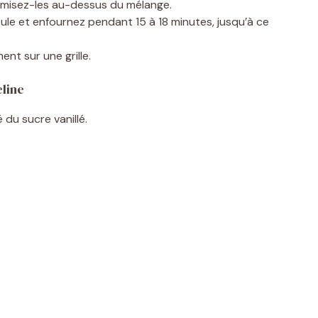
tamisez-les au-dessus du mélange.
ule et enfournez pendant 15 à 18 minutes, jusqu’à ce
nt sur une grille.
eline
 du sucre vanillé.