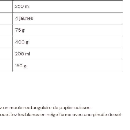
250 ml
4 jaunes
75 g
400 g
200 ml
150 g
z un moule rectangulaire de papier cuisson.
ouettez les blancs en neige ferme avec une pincée de sel.