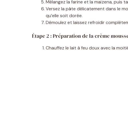
Mélangez la farine et la maïzena, puis 
Versez la pâte délicatement dans le mo
qu’elle soit dorée.
Démoulez et laissez refroidir complèteme
Étape 2 : Préparation de la crème mouss
Chauffez le lait à feu doux avec la moitié