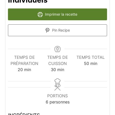
Imprimer la recette
Pin Recipe
TEMPS DE
TEMPS DE
TEMPS TOTAL
minutes
PRÉPARATION
CUISSON
50
min
minutes
minutes
20
min
30
min
PORTIONS
6
personnes