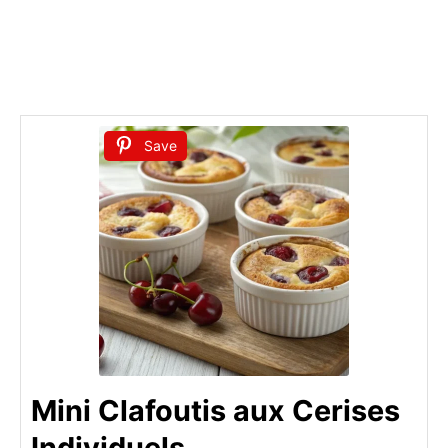
Save
Mini Clafoutis aux Cerises
Individuels