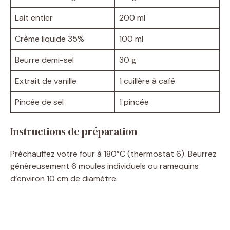
Lait entier
200 ml
Crème liquide 35%
100 ml
Beurre demi-sel
30 g
Extrait de vanille
1 cuillère à café
Pincée de sel
1 pincée
Instructions de préparation
Préchauffez votre four à 180°C (thermostat 6). Beurrez
généreusement 6 moules individuels ou ramequins
d’environ 10 cm de diamètre.