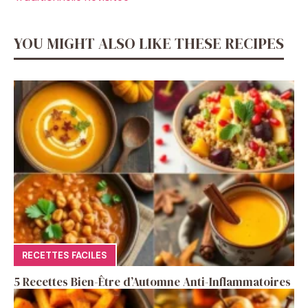
YOU MIGHT ALSO LIKE THESE RECIPES
RECETTES FACILES
5 Recettes Bien-Être d’Automne Anti-Inflammatoires