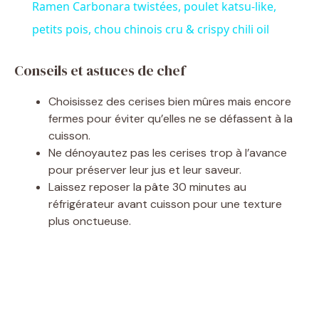
i
Ramen Carbonara twistées, poulet katsu-like,
petits pois, chou chinois cru & crispy chili oil
d
Conseils et astuces de chef
e
Choisissez des cerises bien mûres mais encore
fermes pour éviter qu’elles ne se défassent à la
o
cuisson.
Ne dénoyautez pas les cerises trop à l’avance
pour préserver leur jus et leur saveur.
Laissez reposer la pâte 30 minutes au
réfrigérateur avant cuisson pour une texture
plus onctueuse.