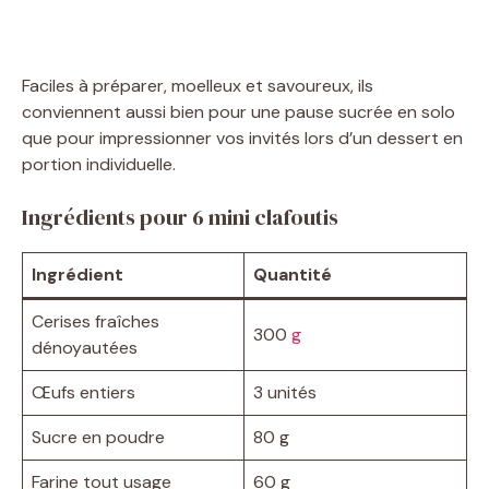
Faciles à préparer, moelleux et savoureux, ils
conviennent aussi bien pour une pause sucrée en solo
que pour impressionner vos invités lors d’un dessert en
portion individuelle.
Ingrédients pour 6 mini clafoutis
Ingrédient
Quantité
Cerises fraîches
300
g
dénoyautées
Œufs entiers
3 unités
Sucre en poudre
80 g
Farine tout usage
60 g