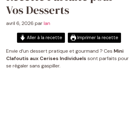
Vos Desserts
avril 6, 2026
par
Ian
Aller à la recette
Imprimer la recette
Envie d’un dessert pratique et gourmand ? Ces
Mini
Clafoutis aux Cerises Individuels
sont parfaits pour
se régaler sans gaspiller.