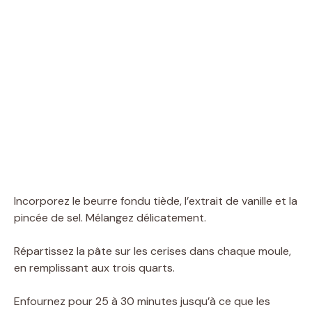
Incorporez le beurre fondu tiède, l’extrait de vanille et la
pincée de sel. Mélangez délicatement.
Répartissez la pâte sur les cerises dans chaque moule,
en remplissant aux trois quarts.
Enfournez pour 25 à 30 minutes jusqu’à ce que les