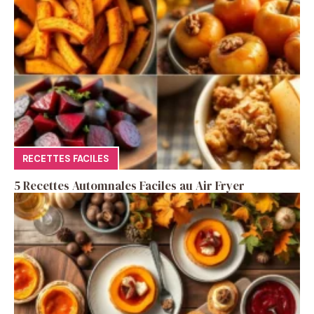
RECETTES FACILES
5 Recettes Automnales Faciles au Air Fryer