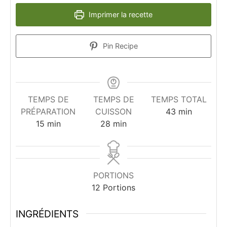
Imprimer la recette
Pin Recipe
TEMPS DE
TEMPS DE
TEMPS TOTAL
minutes
PRÉPARATION
CUISSON
43
min
minutes
minutes
15
min
28
min
PORTIONS
12
Portions
INGRÉDIENTS