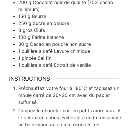
200
g
Chocolat noir de qualité (70% cacao
minimum)
150
g
Beurre
250
g
Sucre en poudre
3
gros
Œufs
100
g
Farine blanche
30
g
Cacao en poudre non sucré
1
cuillère à café
Levure chimique
1
pincée
Sel fin
1
cuillère à café
Extrait de vanille
INSTRUCTIONS
Préchauffez votre four à 180°C et tapissez un
moule carré de 20×20 cm avec du papier
sulfurisé.
Coupez le chocolat noir en petits morceaux et
le beurre en cubes. Faites-les fondre ensemble
au bain-marie ou au micro-ondes, en