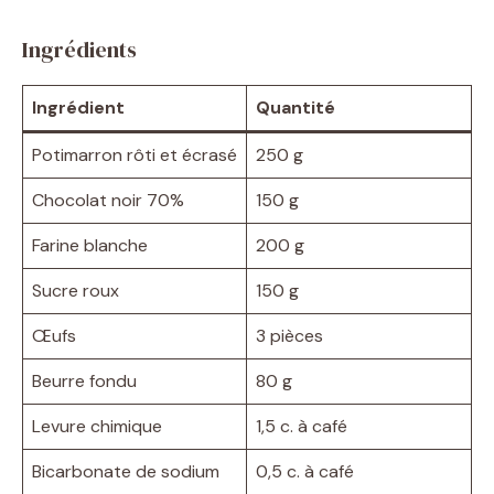
Ingrédients
Ingrédient
Quantité
Potimarron rôti et écrasé
250 g
Chocolat noir 70%
150 g
Farine blanche
200 g
Sucre roux
150 g
Œufs
3 pièces
Beurre fondu
80 g
Levure chimique
1,5 c. à café
Bicarbonate de sodium
0,5 c. à café