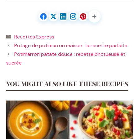
Catégories
Recettes Express
Potage de potimarron maison : la recette parfaite
Potimarron patate douce : recette onctueuse et
sucrée
YOU MIGHT ALSO LIKE THESE RECIPES