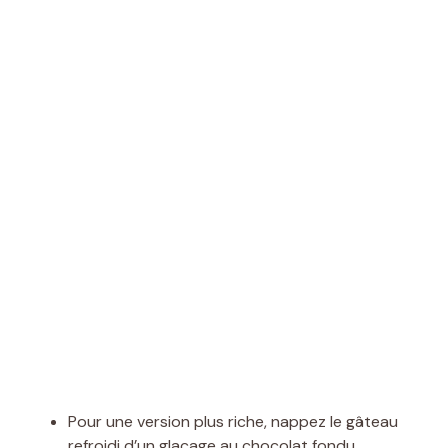
Pour une version plus riche, nappez le gâteau
refroidi d’un glaçage au chocolat fondu.