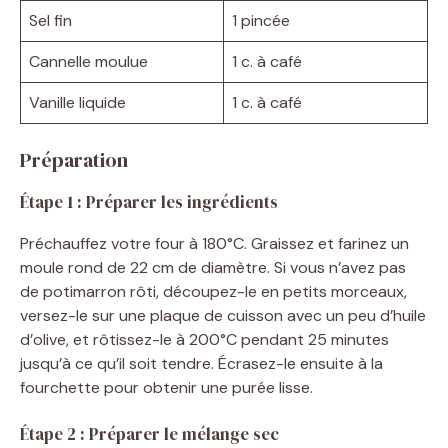
Sel fin
1 pincée
Cannelle moulue
1 c. à café
Vanille liquide
1 c. à café
Préparation
Étape 1 : Préparer les ingrédients
Préchauffez votre four à 180°C. Graissez et farinez un
moule rond de 22 cm de diamètre. Si vous n’avez pas
de potimarron rôti, découpez-le en petits morceaux,
versez-le sur une plaque de cuisson avec un peu d’huile
d’olive, et rôtissez-le à 200°C pendant 25 minutes
jusqu’à ce qu’il soit tendre. Écrasez-le ensuite à la
fourchette pour obtenir une purée lisse.
Étape 2 : Préparer le mélange sec