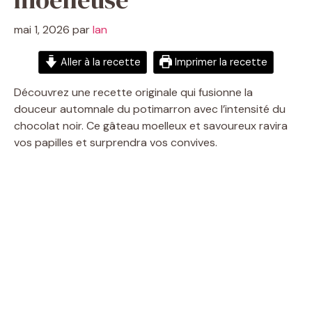
mai 1, 2026
par
Ian
Aller à la recette
Imprimer la recette
Découvrez une recette originale qui fusion­ne la
douceur automnale du potimarron avec l’intensité du
chocolat noir. Ce gâteau moelleux et savoureux ravira
vos papilles et surprendra vos convives.