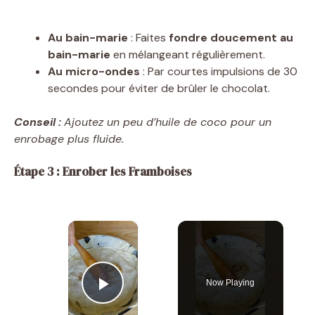
Au bain-marie
: Faites
fondre doucement au
bain-marie
en mélangeant régulièrement.
Au micro-ondes
: Par courtes impulsions de 30
secondes pour éviter de brûler le chocolat.
Conseil :
Ajoutez un peu d’huile de coco pour un
enrobage plus fluide.
Étape 3 : Enrober les Framboises
×
Now Playing
Play Video