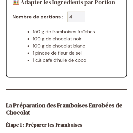
Adapter les Ingrédients par Portion
Nombre de portions :
150
g de framboises fraîches
100
g de chocolat noir
100
g de chocolat blanc
1
pincée de fleur de sel
1
c.à café d’huile de coco
La Préparation des Framboises Enrobées de
Chocolat
Étape 1 : Préparer les Framboises