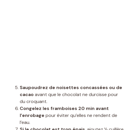
Saupoudrez de noisettes concassées ou de
cacao
avant que le chocolat ne durcisse pour
du croquant.
Congelez les framboises 20 min avant
l’enrobage
pour éviter qu’elles ne rendent de
l’eau.
Si le chocolat est trop épais
, ajoutez ½ cuillère