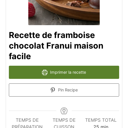
Recette de framboise
chocolat Franui maison
facile
Imprimer la recette
Pin Recipe
TEMPS DE
TEMPS DE
TEMPS TOTAL
minutes
PRÉPARATION
CUISSON
25
min