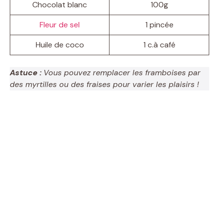
Chocolat blanc
100g
Fleur de sel
1 pincée
Huile de coco
1 c.à café
Astuce :
Vous pouvez remplacer les framboises par
des myrtilles ou des fraises pour varier les plaisirs !