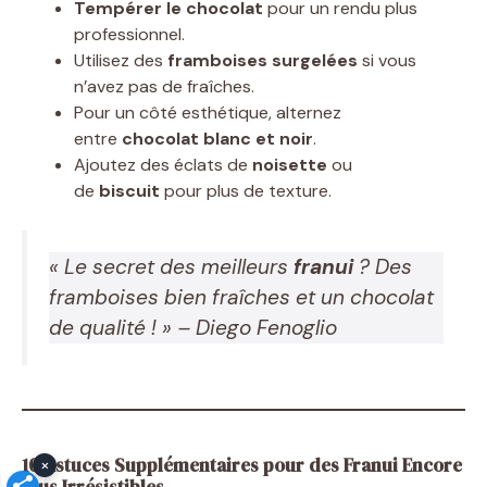
Tempérer le chocolat
pour un rendu plus
professionnel.
Utilisez des
framboises surgelées
si vous
n’avez pas de fraîches.
Pour un côté esthétique, alternez
entre
chocolat blanc et noir
.
Ajoutez des éclats de
noisette
ou
de
biscuit
pour plus de texture.
« Le secret des meilleurs
franui
? Des
framboises bien fraîches et un chocolat
de qualité ! »
– Diego Fenoglio
10 Astuces Supplémentaires pour des Franui Encore
×