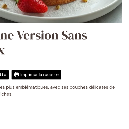
Une Version Sans
x
ette
Imprimer la recette
es les plus emblématiques, avec ses couches délicates de
îches.