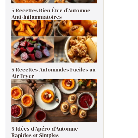
5 Recettes Bien-Être d’Automne
Anti-Inflammatoires
5 Recettes Automnales Faciles au
Air Fryer
5 Idées d’Apéro d’Automne
Rapides et Simples