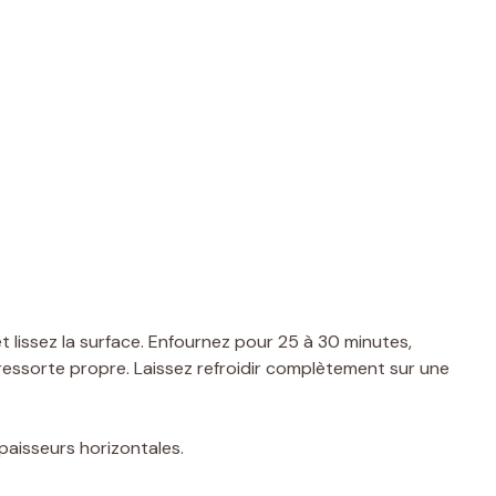
 lissez la surface. Enfournez pour 25 à 30 minutes,
ressorte propre. Laissez refroidir complètement sur une
paisseurs horizontales.