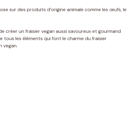
pose sur des produits d’origine animale comme les œufs, le
e de créer un fraisier vegan aussi savoureux et gourmand
ve tous les éléments qui font le charme du fraisier
n vegan.