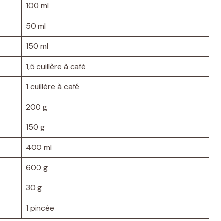
100 ml
50 ml
150 ml
1,5 cuillère à café
1 cuillère à café
200 g
150 g
400 ml
600 g
30 g
1 pincée