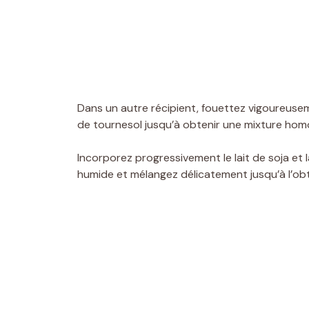
Dans un autre récipient, fouettez vigoureuse
de tournesol jusqu’à obtenir une mixture hom
Incorporez progressivement le lait de soja et l
humide et mélangez délicatement jusqu’à l’obt