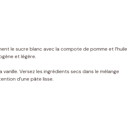
ment le sucre blanc avec la compote de pomme et l’huile
ogène et légère.
a vanille. Versez les ingrédients secs dans le mélange
ention d’une pâte lisse.