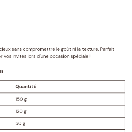
eux sans compromettre le goût ni la texture. Parfait
 vos invités lors d’une occasion spéciale !
n
Quantité
150 g
120 g
50 g