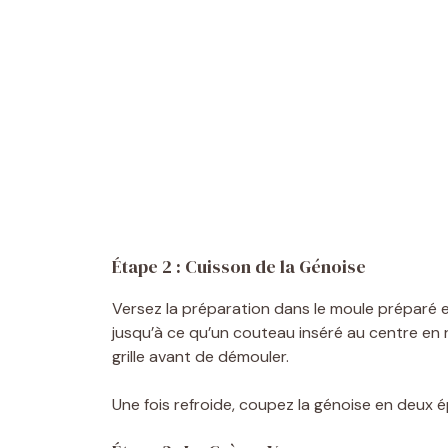
Étape 2 : Cuisson de la Génoise
Versez la préparation dans le moule préparé et
jusqu’à ce qu’un couteau inséré au centre en 
grille avant de démouler.
Une fois refroide, coupez la génoise en deux é