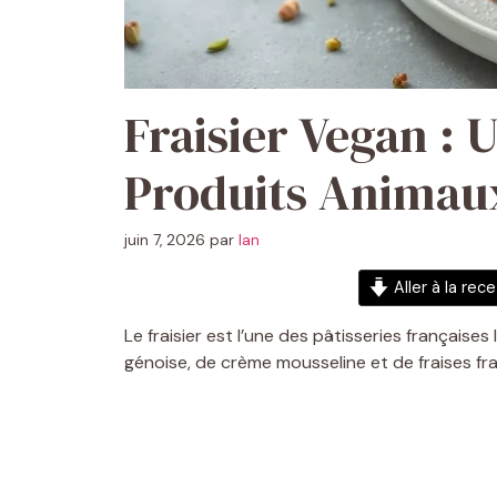
Fraisier Vegan : 
Produits Animau
juin 7, 2026
par
Ian
Aller à la rec
Le fraisier est l’une des pâtisseries français
génoise, de crème mousseline et de fraises fra