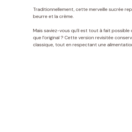
Traditionnellement, cette merveille sucrée re
beurre et la crème.
Mais saviez-vous qu’il est tout à fait possibl
que l’original ? Cette version revisitée conser
classique, tout en respectant une alimentatio