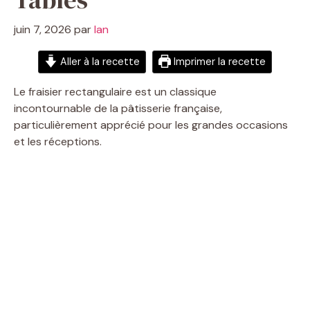
juin 7, 2026
par
Ian
Aller à la recette
Imprimer la recette
Le fraisier rectangulaire est un classique
incontournable de la pâtisserie française,
particulièrement apprécié pour les grandes occasions
et les réceptions.