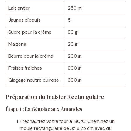
Lait entier
250 ml
Jaunes d’oeufs
5
Sucre pour la crème
80 g
Maïzena
20 g
Beurre pour la crème
200 g
Fraises fraîches
800 g
Glaçage neutre ou rose
300 g
Préparation du Fraisier Rectangulaire
Étape 1 : La Génoise aux Amandes
Préchauffez votre four à 180°C. Cheminez un
moule rectangulaire de 35 x 25 cm avec du