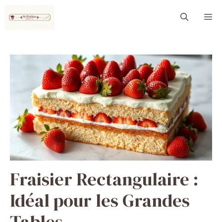
Aller
M
au
contenu
Fraisier Rectangulaire :
Idéal pour les Grandes
Tables