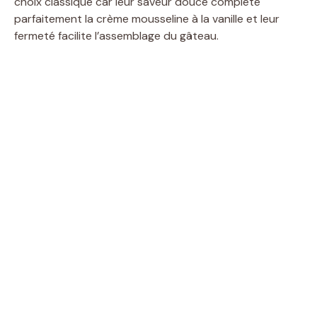
choix classique car leur saveur douce complète
parfaitement la crème mousseline à la vanille et leur
fermeté facilite l’assemblage du gâteau.