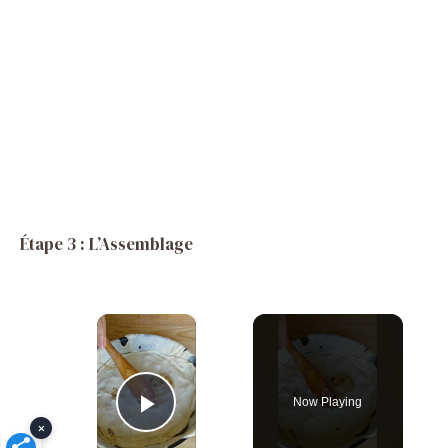
Étape 3 : L’Assemblage
×
Now Playing
Play Video
×