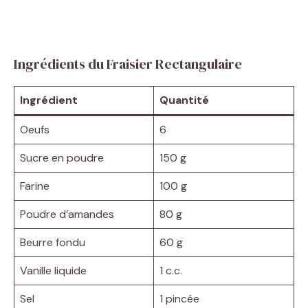
Ingrédients du Fraisier Rectangulaire
Ingrédient
Quantité
Oeufs
6
Sucre en poudre
150 g
Farine
100 g
Poudre d’amandes
80 g
Beurre fondu
60 g
Vanille liquide
1 c.c.
Sel
1 pincée