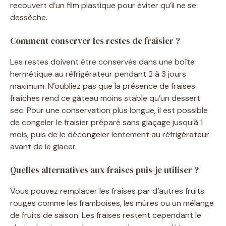
recouvert d’un film plastique pour éviter qu’il ne se
dessèche.
Comment conserver les restes de fraisier ?
Les restes doivent être conservés dans une boîte
hermétique au réfrigérateur pendant 2 à 3 jours
maximum. N’oubliez pas que la présence de fraises
fraîches rend ce gâteau moins stable qu’un dessert
sec. Pour une conservation plus longue, il est possible
de congeler le fraisier préparé sans glaçage jusqu’à 1
mois, puis de le décongeler lentement au réfrigérateur
avant de le glacer.
Quelles alternatives aux fraises puis-je utiliser ?
Vous pouvez remplacer les fraises par d’autres fruits
rouges comme les framboises, les mûres ou un mélange
de fruits de saison. Les fraises restent cependant le