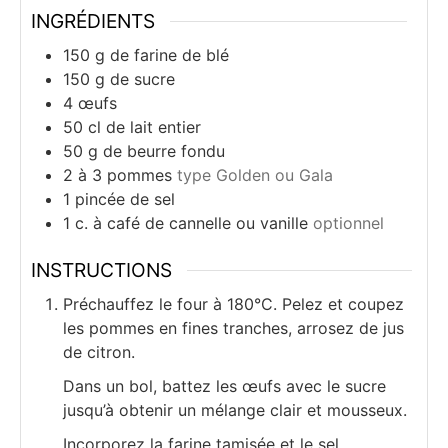
INGRÉDIENTS
150
g
de farine de blé
150
g
de sucre
4
œufs
50
cl
de lait entier
50
g
de beurre fondu
2
à 3 pommes
type Golden ou Gala
1
pincée de sel
1
c.
à café de cannelle ou vanille
optionnel
INSTRUCTIONS
Préchauffez le four à 180°C. Pelez et coupez
les pommes en fines tranches, arrosez de jus
de citron.
Dans un bol, battez les œufs avec le sucre
jusqu’à obtenir un mélange clair et mousseux.
Incorporez la farine tamisée et le sel,