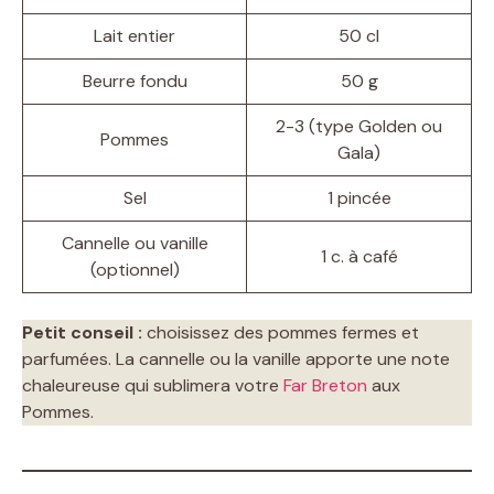
Lait entier
50 cl
Beurre fondu
50 g
2-3 (type Golden ou
Pommes
Gala)
Sel
1 pincée
Cannelle ou vanille
1 c. à café
(optionnel)
Petit conseil :
choisissez des pommes fermes et
parfumées. La cannelle ou la vanille apporte une note
chaleureuse qui sublimera votre
Far Breton
aux
Pommes.