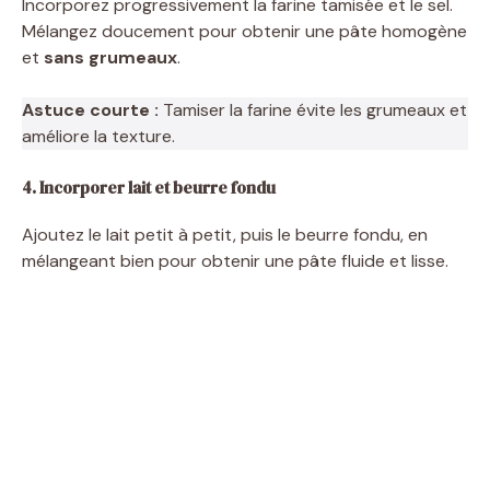
Incorporez progressivement la farine tamisée et le sel.
Mélangez doucement pour obtenir une pâte homogène
o
et
sans grumeaux
.
Astuce courte :
Tamiser la farine évite les grumeaux et
améliore la texture.
4. Incorporer lait et beurre fondu
Ajoutez le lait petit à petit, puis le beurre fondu, en
mélangeant bien pour obtenir une pâte fluide et lisse.