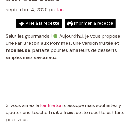
septembre 4, 2025
par
Ian
Aller à la recette
Imprimer la recette
Salut les gourmands !
Aujourd’hui, je vous propose
une
Far Breton aux Pommes
, une version fruitée et
moelleuse
, parfaite pour les amateurs de desserts
simples mais savoureux.
Si vous aimez le
Far Breton
classique mais souhaitez y
ajouter une touche
fruits frais
, cette recette est faite
pour vous.