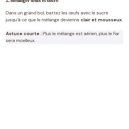
2. Mélanger œufs et sucre
Dans un grand bol, battez les œufs avec le sucre
jusqu’à ce que le mélange devienne
clair et mousseux
.
Astuce courte :
Plus le mélange est aérien, plus le Far
sera moelleux.