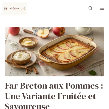
Aller
M
au
contenu
Far Breton aux Pommes :
Une Variante Fruitée et
Savoureuse