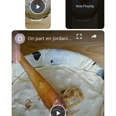
Now Playing
Play Video
×
On part en Jordanie avec El Makmoura, un grand plat de fête en couches de pâte maison