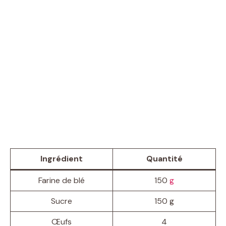
Ingrédient
Quantité
Farine de blé
150
g
Sucre
150 g
Œufs
4