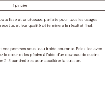
1 pincée
te lisse et onctueuse, parfaite pour tous les usages
cette, et leur qualité déterminera le résultat final.
 vos pommes sous l’eau froide courante. Pelez-les avec
 le cœur et les pépins à l’aide d’un couteau de cuisine.
 2-3 centimètres pour accélérer la cuisson.