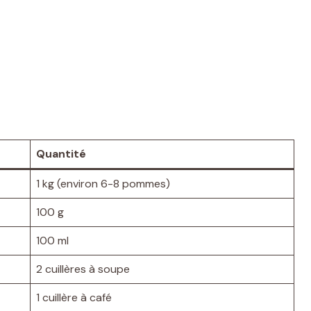
Quantité
1 kg (environ 6-8 pommes)
100 g
100 ml
2 cuillères à soupe
1 cuillère à café