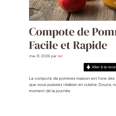
Compote de Pomm
Facile et Rapide
mai 31, 2026
par
Ian
Aller à la rec
La compote de pommes maison est l’une des pr
que vous puissiez réaliser en cuisine. Douce, na
moment de la journée.