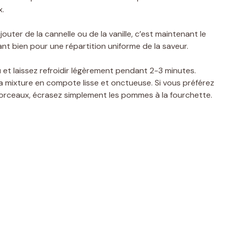
x.
outer de la cannelle ou de la vanille, c’est maintenant le
t bien pour une répartition uniforme de la saveur.
u et laissez refroidir légèrement pendant 2-3 minutes.
la mixture en compote lisse et onctueuse. Si vous préférez
orceaux, écrasez simplement les pommes à la fourchette.