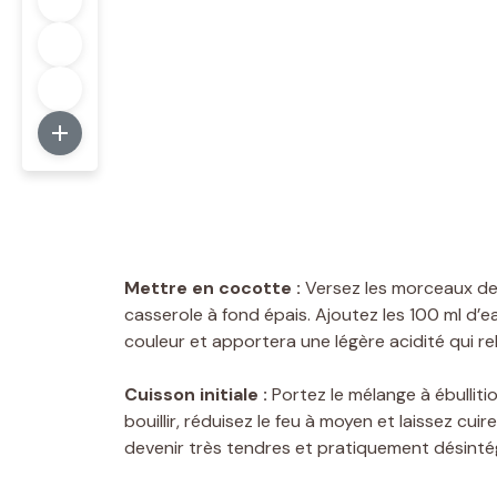
Mettre en cocotte :
Versez les morceaux de
casserole à fond épais. Ajoutez les 100 ml d’eau
couleur et apportera une légère acidité qui re
Cuisson initiale :
Portez le mélange à ébullit
bouillir, réduisez le feu à moyen et laissez c
devenir très tendres et pratiquement désinté