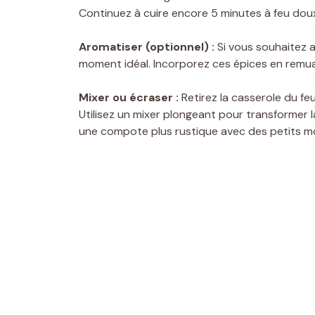
Continuez à cuire encore 5 minutes à feu dou
Aromatiser (optionnel) :
Si vous souhaitez aj
moment idéal. Incorporez ces épices en remuan
Mixer ou écraser :
Retirez la casserole du fe
Utilisez un mixer plongeant pour transformer 
une compote plus rustique avec des petits m