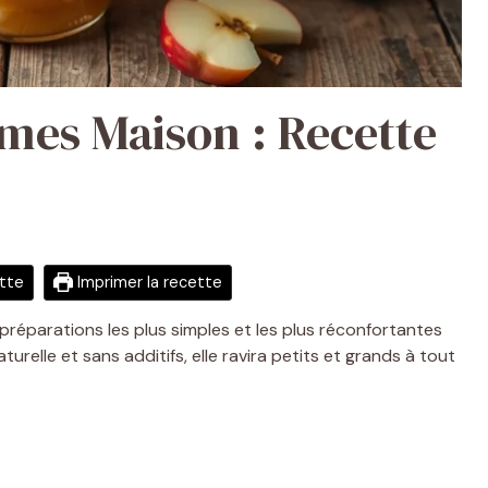
es Maison : Recette
ette
Imprimer la recette
éparations les plus simples et les plus réconfortantes
turelle et sans additifs, elle ravira petits et grands à tout