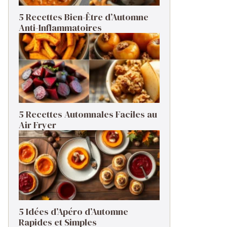
5 Recettes Bien-Être d’Automne
Anti-Inflammatoires
5 Recettes Automnales Faciles au
Air Fryer
5 Idées d’Apéro d’Automne
Rapides et Simples