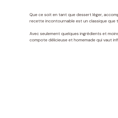
Que ce soit en tant que dessert léger, acco
recette incontournable est un classique que 
Avec seulement quelques ingrédients et moin
compote délicieuse et homemade qui vaut infin