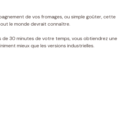
mpagnement de vos fromages, ou simple goûter, cette
tout le monde devrait connaître.
s de 30 minutes de votre temps, vous obtiendrez une
iment mieux que les versions industrielles.