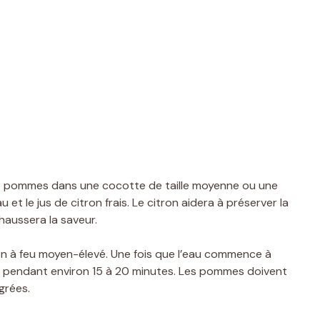
 pommes dans une cocotte de taille moyenne ou une
 et le jus de citron frais. Le citron aidera à préserver la
haussera la saveur.
ion à feu moyen-élevé. Une fois que l’eau commence à
uire pendant environ 15 à 20 minutes. Les pommes doivent
grées.