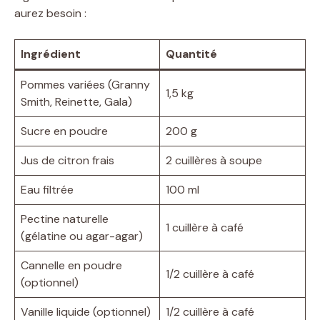
aurez besoin :
Ingrédient
Quantité
Pommes variées (Granny
1,5 kg
Smith, Reinette, Gala)
Sucre en poudre
200 g
Jus de citron frais
2 cuillères à soupe
Eau filtrée
100 ml
Pectine naturelle
1 cuillère à café
(gélatine ou agar-agar)
Cannelle en poudre
1/2 cuillère à café
(optionnel)
Vanille liquide (optionnel)
1/2 cuillère à café