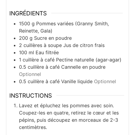
INGRÉDIENTS
1500
g
Pommes variées (Granny Smith,
Reinette, Gala)
200
g
Sucre en poudre
2
cuillères à soupe
Jus de citron frais
100
ml
Eau filtrée
1
cuillère à café
Pectine naturelle (agar-agar)
0.5
cuillère à café
Cannelle en poudre
Optionnel
0.5
cuillère à café
Vanille liquide
Optionnel
INSTRUCTIONS
Lavez et épluchez les pommes avec soin.
Coupez-les en quatre, retirez le cœur et les
pépins, puis découpez en morceaux de 2-3
centimètres.