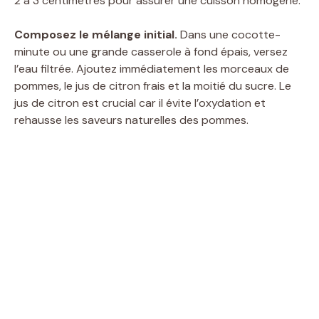
2 à 3 centimètres pour assurer une cuisson homogène.
Composez le mélange initial.
Dans une cocotte-
minute ou une grande casserole à fond épais, versez
l’eau filtrée. Ajoutez immédiatement les morceaux de
pommes, le jus de citron frais et la moitié du sucre. Le
jus de citron est crucial car il évite l’oxydation et
rehausse les saveurs naturelles des pommes.