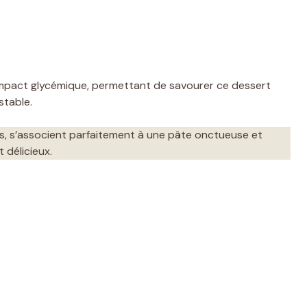
e impact glycémique, permettant de savourer ce dessert
stable.
res, s’associent parfaitement à une pâte onctueuse et
t délicieux.