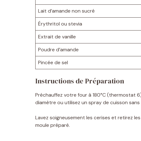
o
Lait d’amande non sucré
Érythritol ou stevia
Extrait de vanille
Poudre d’amande
Pincée de sel
Instructions de Préparation
Préchauffez votre four à 180°C (thermostat 6
diamètre ou utilisez un spray de cuisson sans 
Lavez soigneusement les cerises et retirez le
moule préparé.