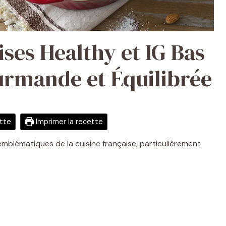
ises Healthy et IG Bas
urmande et Équilibrée
ette
Imprimer la recette
 emblématiques de la cuisine française, particulièrement