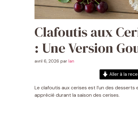
Clafoutis aux Cer
: Une Version Go
avril 6, 2026
par
Ian
Aller à la rec
Le clafoutis aux cerises est l’un des desserts
apprécié durant la saison des cerises.