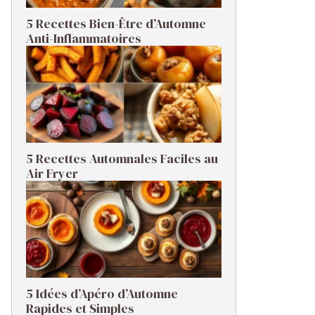
5 Recettes Bien-Être d’Automne
Anti-Inflammatoires
5 Recettes Automnales Faciles au
Air Fryer
5 Idées d’Apéro d’Automne
Rapides et Simples