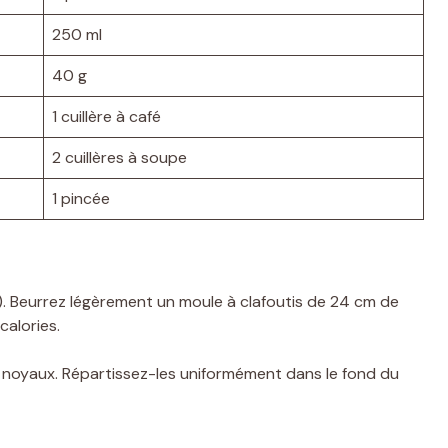
250 ml
40 g
1 cuillère à café
2 cuillères à soupe
1 pincée
). Beurrez légèrement un moule à clafoutis de 24 cm de
calories.
s noyaux. Répartissez-les uniformément dans le fond du