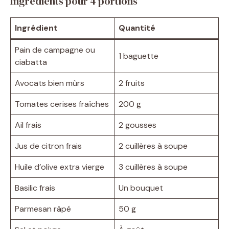
Ingrédients pour 4 portions
Ingrédient
Quantité
Pain de campagne ou
1 baguette
ciabatta
Avocats bien mûrs
2 fruits
Tomates cerises fraîches
200 g
Ail frais
2 gousses
Jus de citron frais
2 cuillères à soupe
Huile d’olive extra vierge
3 cuillères à soupe
Basilic frais
Un bouquet
Parmesan râpé
50 g