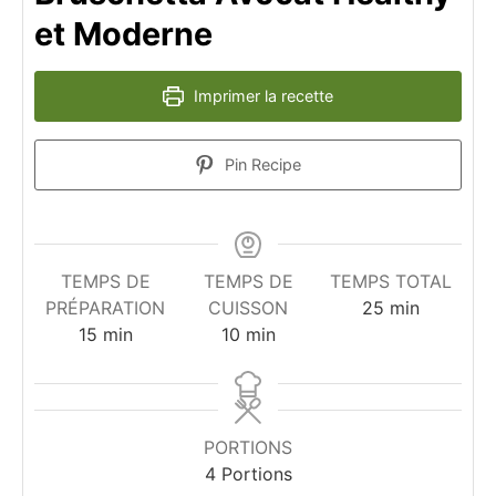
et Moderne
Imprimer la recette
Pin Recipe
TEMPS DE
TEMPS DE
TEMPS TOTAL
minutes
PRÉPARATION
CUISSON
25
min
minutes
minutes
15
min
10
min
PORTIONS
4
Portions