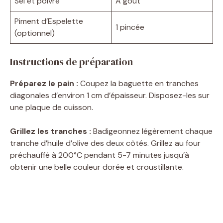
Sel et poivre
À goût
Piment d’Espelette
1 pincée
(optionnel)
Instructions de préparation
Préparez le pain :
Coupez la baguette en tranches
diagonales d’environ 1 cm d’épaisseur. Disposez-les sur
une plaque de cuisson.
Grillez les tranches :
Badigeonnez légèrement chaque
tranche d’huile d’olive des deux côtés. Grillez au four
préchauffé à 200°C pendant 5-7 minutes jusqu’à
obtenir une belle couleur dorée et croustillante.