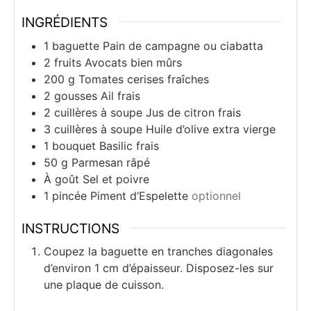
INGRÉDIENTS
1
baguette
Pain de campagne ou ciabatta
2
fruits
Avocats bien mûrs
200
g
Tomates cerises fraîches
2
gousses
Ail frais
2
cuillères à soupe
Jus de citron frais
3
cuillères à soupe
Huile d’olive extra vierge
1
bouquet
Basilic frais
50
g
Parmesan râpé
À goût
Sel et poivre
1
pincée
Piment d’Espelette
optionnel
INSTRUCTIONS
Coupez la baguette en tranches diagonales
d’environ 1 cm d’épaisseur. Disposez-les sur
une plaque de cuisson.