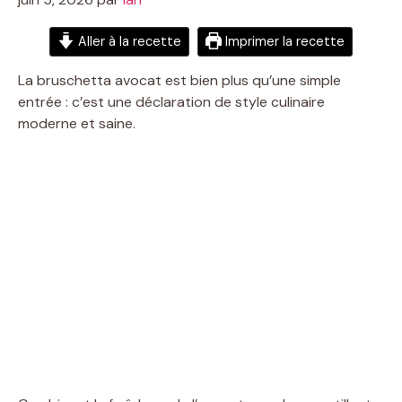
Aller à la recette
Imprimer la recette
La bruschetta avocat est bien plus qu’une simple
entrée : c’est une déclaration de style culinaire
moderne et saine.