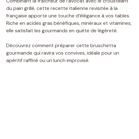
Combinant la fraîcheur de l’avocat avec le croustillant
du pain grillé, cette recette italienne revisitée à la
française apporte une touche d’élégance à vos tables.
Riche en acides gras bénéfiques, minéraux et vitamines,
elle satisfait les gourmands en quête de légèreté.
Découvrez comment préparer cette bruschetta
gourmande qui ravira vos convives, idéale pour un
apéritif raffiné ou un lunch improvisé.