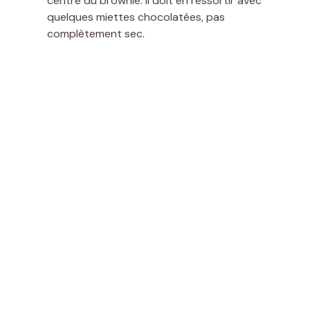
centre du brownie. Il doit en ressortir avec
quelques miettes chocolatées, pas
complètement sec.