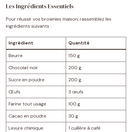
Les Ingrédients Essentiels
Pour réussir vos brownies maison, rassemblez les
ingrédients suivants :
Ingrédient
Quantité
Beurre
150 g
Chocolat noir
200 g
Sucre en poudre
200 g
Œufs
3 œufs
Farine tout usage
100 g
Cacao en poudre
30 g
Levure chimique
1 cuillère à café