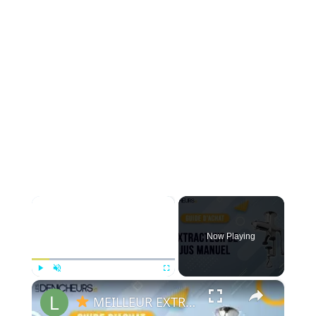
×
Now Playing
×
Play
Unmute
Fullscreen
MEILLEUR EXTRACTEUR DE JUS MANUEL - Comparatif & Guide d'achat (NOUVEAUTÉS) 2023