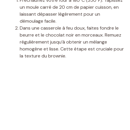
Préchauffez votre four à 180°C (350°F). Tapissez
un moule carré de 20 cm de papier cuisson, en
laissant dépasser légèrement pour un
démoulage facile.
Dans une casserole à feu doux, faites fondre le
beurre et le chocolat noir en morceaux. Remuez
régulièrement jusqu’à obtenir un mélange
homogène et lisse. Cette étape est cruciale pour
la texture du brownie.