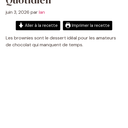
juin 3, 2026
par
Ian
Aller à la recette
Imprimer la recette
Les brownies sont le dessert idéal pour les amateurs
de chocolat qui manquent de temps.