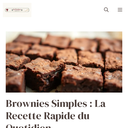
Aller
M
au
contenu
Brownies Simples : La
Recette Rapide du
Quotidien