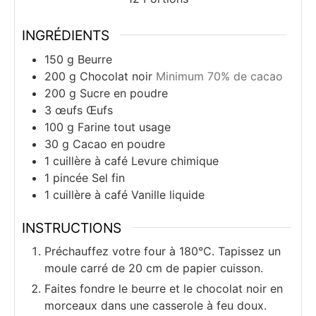
INGRÉDIENTS
150
g
Beurre
200
g
Chocolat noir
Minimum 70% de cacao
200
g
Sucre en poudre
3
œufs
Œufs
100
g
Farine tout usage
30
g
Cacao en poudre
1
cuillère à café
Levure chimique
1
pincée
Sel fin
1
cuillère à café
Vanille liquide
INSTRUCTIONS
Préchauffez votre four à 180°C. Tapissez un
moule carré de 20 cm de papier cuisson.
Faites fondre le beurre et le chocolat noir en
morceaux dans une casserole à feu doux.