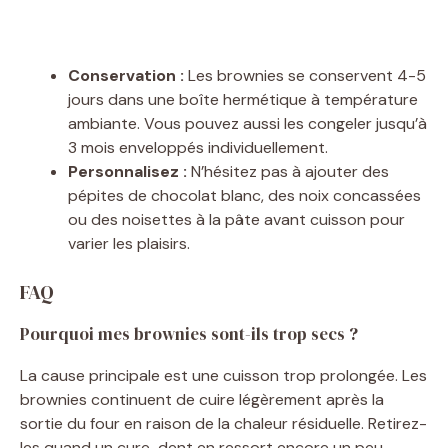
Conservation :
Les brownies se conservent 4-5
jours dans une boîte hermétique à température
ambiante. Vous pouvez aussi les congeler jusqu’à
3 mois enveloppés individuellement.
Personnalisez :
N’hésitez pas à ajouter des
pépites de chocolat blanc, des noix concassées
ou des noisettes à la pâte avant cuisson pour
varier les plaisirs.
FAQ
Pourquoi mes brownies sont-ils trop secs ?
La cause principale est une cuisson trop prolongée. Les
brownies continuent de cuire légèrement après la
sortie du four en raison de la chaleur résiduelle. Retirez-
les quand un cure-dent en ressort encore un peu