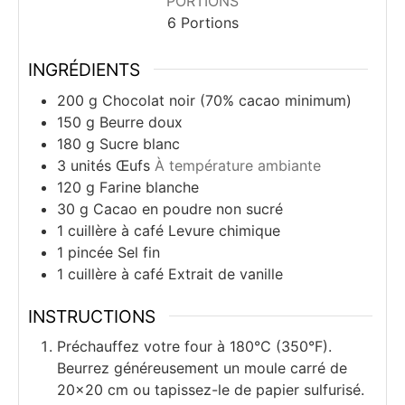
PORTIONS
6
Portions
INGRÉDIENTS
200
g
Chocolat noir (70% cacao minimum)
150
g
Beurre doux
180
g
Sucre blanc
3
unités
Œufs
À température ambiante
120
g
Farine blanche
30
g
Cacao en poudre non sucré
1
cuillère à café
Levure chimique
1
pincée
Sel fin
1
cuillère à café
Extrait de vanille
INSTRUCTIONS
Préchauffez votre four à 180°C (350°F).
Beurrez généreusement un moule carré de
20×20 cm ou tapissez-le de papier sulfurisé.