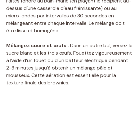
Faites fondre au bain-marie (en plaçant le récipient au-
dessus d’une casserole d’eau frémissante) ou au
micro-ondes par intervalles de 30 secondes en
mélangeant entre chaque intervalle. Le mélange doit
être lisse et homogène.
Mélangez sucre et œufs :
Dans un autre bol, versez le
sucre blanc et les trois œufs. Fouettez vigoureusement
à l’aide d’un fouet ou d’un batteur électrique pendant
2-3 minutes jusqu’à obtenir un mélange pâle et
mousseux. Cette aération est essentielle pour la
texture finale des brownies.