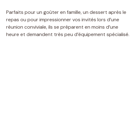
Parfaits pour un goûter en famille, un dessert après le
repas ou pour impressionner vos invités lors d’une
réunion conviviale, ils se préparent en moins d’une
heure et demandent très peu d’équipement spécialisé.