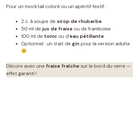
Pour un mocktail coloré ou un apéritif festif :
2 c. à soupe de
sirop de rhubarbe
50 ml de
jus de fraise
ou de framboise
100 ml de
tonic
ou d’
eau pétillante
Optionnel : un trait de
gin
pour la version adulte
Décore avec une
fraise fraîche
sur le bord du verre —
effet garanti !