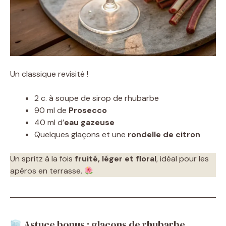
Un classique revisité !
2 c. à soupe de sirop de rhubarbe
90 ml de
Prosecco
40 ml d’
eau gazeuse
Quelques glaçons et une
rondelle de citron
Un spritz à la fois
fruité, léger et floral
, idéal pour les
apéros en terrasse.
Astuce bonus : glaçons de rhubarbe