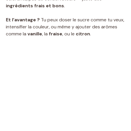
ingrédients frais et bons
.
Et l’avantage ?
Tu peux doser le sucre comme tu veux,
intensifier la couleur, ou même y ajouter des arômes
comme la
vanille
, la
fraise
, ou le
citron
.