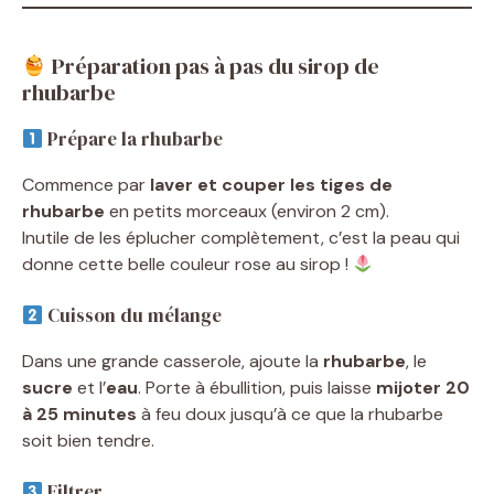
Préparation pas à pas du sirop de
rhubarbe
Prépare la rhubarbe
Commence par
laver et couper les tiges de
rhubarbe
en petits morceaux (environ 2 cm).
Inutile de les éplucher complètement, c’est la peau qui
donne cette belle couleur rose au sirop !
Cuisson du mélange
Dans une grande casserole, ajoute la
rhubarbe
, le
sucre
et l’
eau
. Porte à ébullition, puis laisse
mijoter 20
à 25 minutes
à feu doux jusqu’à ce que la rhubarbe
soit bien tendre.
Filtrer