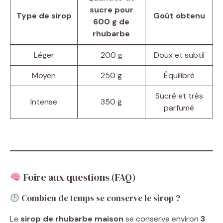
sucre pour
Type de sirop
Goût obtenu
600 g de
rhubarbe
Léger
200 g
Doux et subtil
Moyen
250 g
Équilibré
Sucré et très
Intense
350 g
parfumé
Foire aux questions (FAQ)
Combien de temps se conserve le sirop ?
Le
sirop de rhubarbe maison
se conserve environ
3