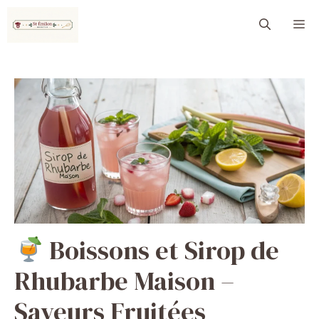
Aller
M
au
contenu
Boissons et Sirop de
Rhubarbe Maison –
Saveurs Fruitées