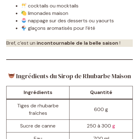
cocktails ou mocktails
limonades maison
nappage sur des desserts ou yaourts
glaçons aromatisés pour l’été
Bref, c’est un
incontournable de la belle saison
!
Ingrédients du Sirop de Rhubarbe Maison
Ingrédients
Quantité
Tiges de rhubarbe
600 g
fraîches
Sucre de canne
250 à 300
g
Eau
700 ml