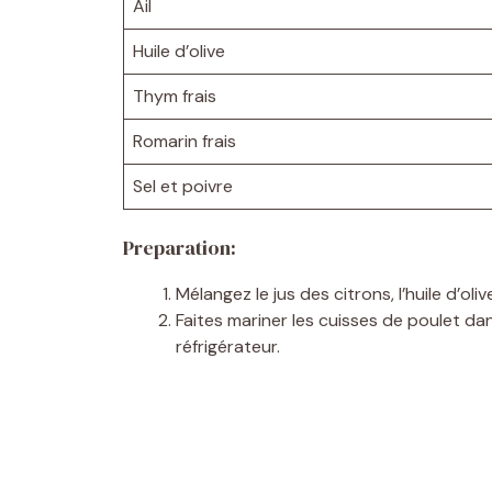
Ail
Huile d’olive
Thym frais
Romarin frais
Sel et poivre
Preparation:
Mélangez le jus des citrons, l’huile d’oliv
Faites mariner les cuisses de poulet d
réfrigérateur.