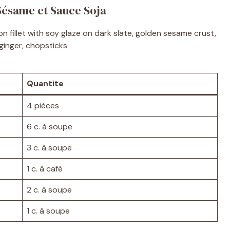
Sésame et Sauce Soja
Quantite
4 pièces
6 c. à soupe
3 c. à soupe
1 c. à café
2 c. à soupe
1 c. à soupe