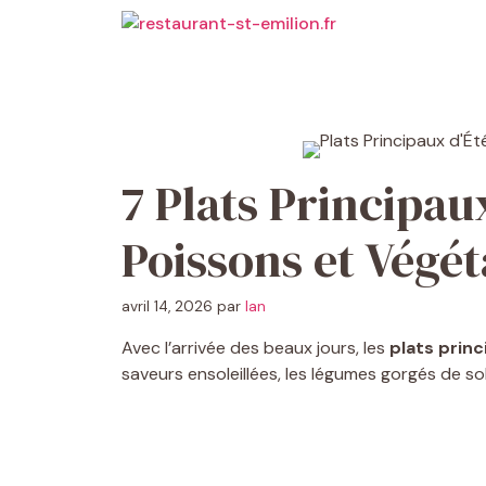
Aller
au
contenu
7 Plats Principaux
Poissons et Végét
avril 14, 2026
par
Ian
Avec l’arrivée des beaux jours, les
plats princ
saveurs ensoleillées, les légumes gorgés de sole