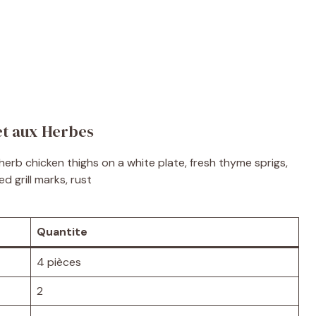
 et aux Herbes
Quantite
4 pièces
2