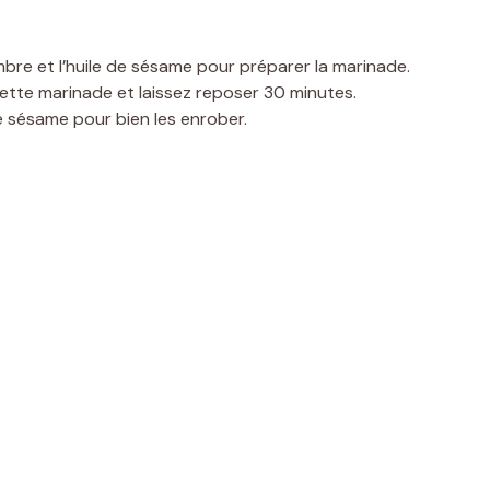
embre et l’huile de sésame pour préparer la marinade.
tte marinade et laissez reposer 30 minutes.
 sésame pour bien les enrober.