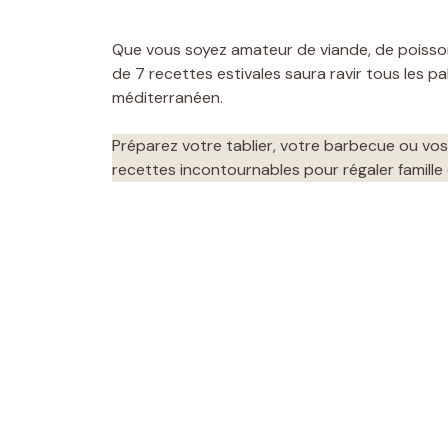
Que vous soyez amateur de viande, de poisson
de 7 recettes estivales saura ravir tous les p
méditerranéen.
Préparez votre tablier, votre barbecue ou vos 
recettes incontournables pour régaler famille e