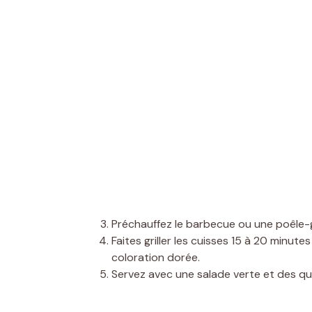
Préchauffez le barbecue ou une poêle-gri
Faites griller les cuisses 15 à 20 minut
coloration dorée.
Servez avec une salade verte et des quar