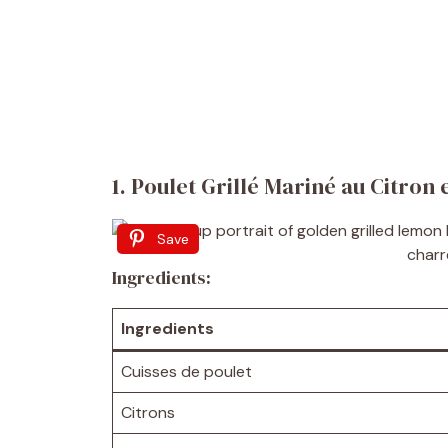
1. Poulet Grillé Mariné au Citron
Save
Ingredients:
Ingredients
Cuisses de poulet
Citrons