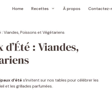
Home
Recettes
À propos
Contactez-
 d’Été : Viandes,
ariens
ipaux d’été
s’invitent sur nos tables pour célébrer les
il et les grillades parfumées.