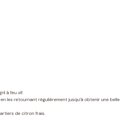
l à feu vif.
es en les retournant régulièrement jusqu’à obtenir une belle
tiers de citron frais.