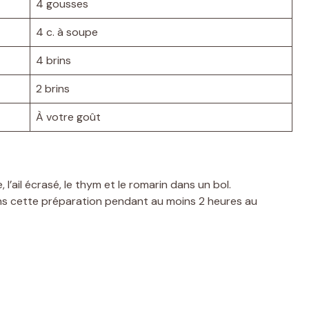
4 gousses
4 c. à soupe
4 brins
2 brins
À votre goût
e, l’ail écrasé, le thym et le romarin dans un bol.
ans cette préparation pendant au moins 2 heures au