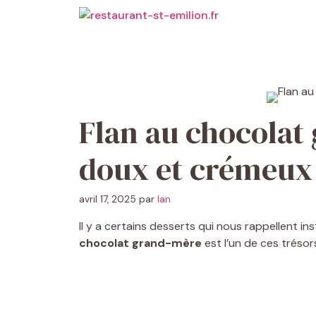
Aller
au
contenu
Flan au chocolat
doux et crémeux
avril 17, 2025
par
Ian
Il y a certains desserts qui nous rappellent i
chocolat grand-mère
est l’un de ces trésors