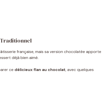
 Traditionnel
 pâtisserie française, mais sa version chocolatée apporte
ssert déjà bien aimé.
parer ce
délicieux flan au chocolat
, avec quelques