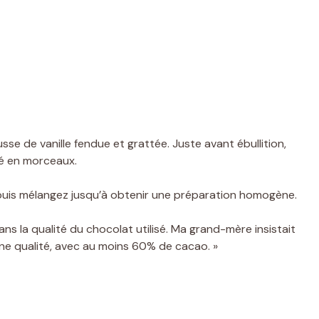
usse de vanille fendue et grattée. Juste avant ébullition,
pé en morceaux.
puis mélangez jusqu’à obtenir une préparation homogène.
ans la qualité du chocolat utilisé. Ma grand-mère insistait
nne qualité, avec au moins 60% de cacao. »