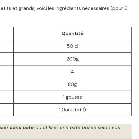
etits et grands, voici les ingrédients nécessaires (pour 6
Quantité
50 cl
200g
4
80g
1 gousse
1 (facultatif)
ssier sans pâte
ou utiliser une pâte brisée selon vos