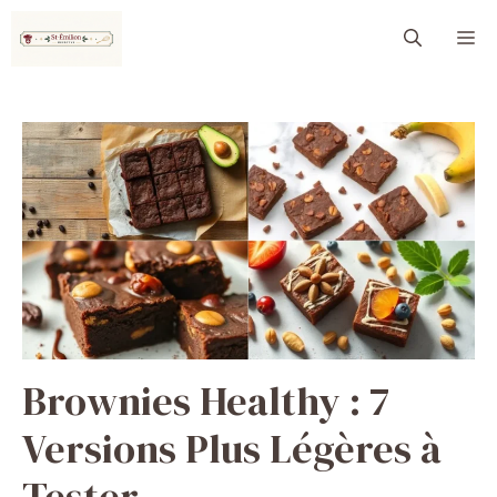
Aller
M
au
contenu
Brownies Healthy : 7
Versions Plus Légères à
Tester