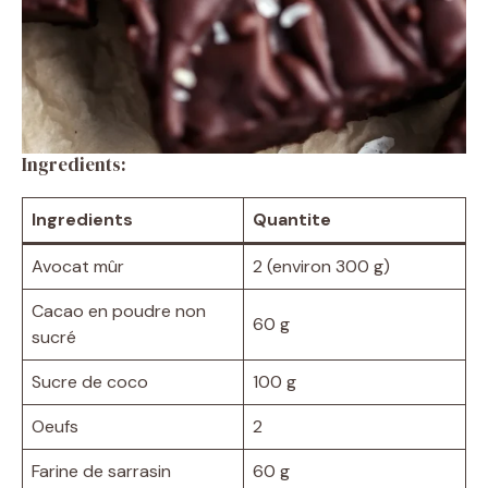
Ingredients:
Ingredients
Quantite
Avocat mûr
2 (environ 300 g)
Cacao en poudre non
60 g
sucré
Sucre de coco
100 g
Oeufs
2
Farine de sarrasin
60 g