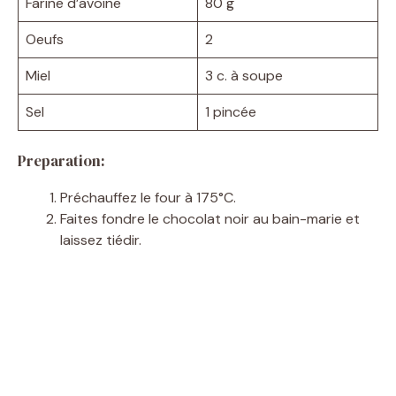
Farine d’avoine
80 g
Oeufs
2
Miel
3 c. à soupe
Sel
1 pincée
Preparation:
Préchauffez le four à 175°C.
Faites fondre le chocolat noir au bain-marie et
laissez tiédir.