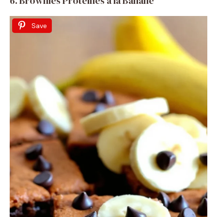
6. Brownies Protéinés à la Banane
Save