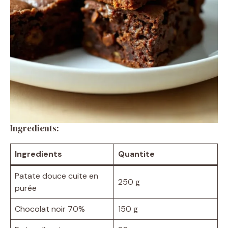
Ingredients:
Ingredients
Quantite
Patate douce cuite en
250 g
purée
Chocolat noir 70%
150 g